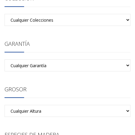
GARANTÍA
GROSOR
ESPECIES DE MADERA