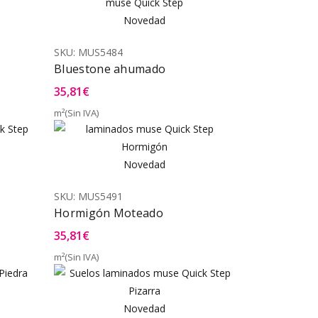
Novedad
SKU:
MUS5484
Bluestone ahumado
35,81
€
m²(Sin IVA)
a Rápida
Vista Rápida
Novedad
SKU:
MUS5491
Hormigón Moteado
35,81
€
m²(Sin IVA)
a Rápida
Vista Rápida
Novedad