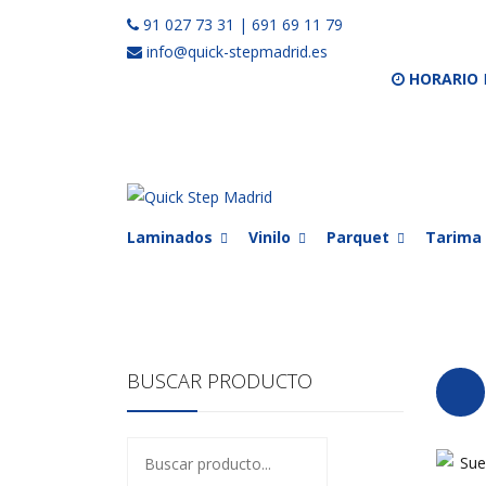
91 027 73 31
|
691 69 11 79
info@quick-stepmadrid.es
HORARIO
Laminados
Vinilo
Parquet
Tarima 
BUSCAR PRODUCTO