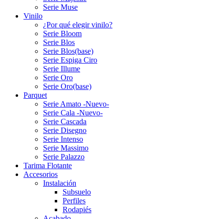
Serie Muse
Vinilo
¿Por qué elegir vinilo?
Serie Bloom
Serie Blos
Serie Blos(base)
Serie Espiga Ciro
Serie Illume
Serie Oro
Serie Oro(base)
Parquet
Serie Amato -Nuevo-
Serie Cala -Nuevo-
Serie Cascada
Serie Disegno
Serie Intenso
Serie Massimo
Serie Palazzo
Tarima Flotante
Accesorios
Instalación
Subsuelo
Perfiles
Rodapiés
Acabado