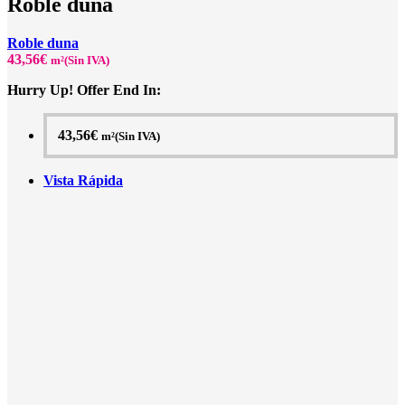
Roble duna
Roble duna
43,56
€
m²(Sin IVA)
Hurry Up! Offer End In:
43,56
€
m²(Sin IVA)
Vista Rápida