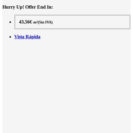
Hurry Up! Offer End In:
43,56
€
m²(Sin IVA)
Vista Rápida