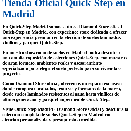
Tienda Oficial Quick-Step en
Madrid
En
Quick-Step Madrid
somos la
única Diamond Store oficial
Quick-Step en Madrid
, con
experience store
dedicada a ofrecer
una experiencia premium en la elección de
suelos laminados,
vinílicos y parquet Quick-Step
.
En nuestro
showroom de suelos en Madrid
podrá descubrir
una amplia exposición de colecciones Quick-Step, con muestras
de gran formato, ambientes reales y asesoramiento
especializado para elegir el suelo perfecto para su vivienda o
proyecto.
Como
Diamond Store oficial
, ofrecemos un espacio exclusivo
donde comparar acabados, texturas y formatos de la marca,
desde
suelos laminados resistentes al agua
hasta
vinílicos de
última generación
y
parquet impermeable Quick-Step
.
Visite
Quick-Step Madrid · Diamond Store Oficial
y descubra la
colección completa de
suelos Quick-Step en Madrid
con
atención personalizada y presupuesto a medida.