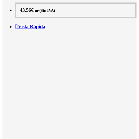
43,56
€
m²(Sin IVA)
Vista Rápida