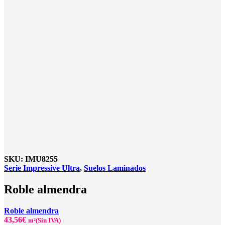
SKU:
IMU8255
Serie Impressive Ultra
,
Suelos Laminados
Roble almendra
Roble almendra
43,56
€
m²(Sin IVA)