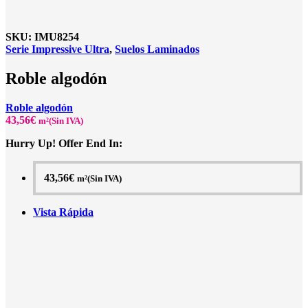
SKU:
IMU8254
Serie Impressive Ultra
,
Suelos Laminados
Roble algodón
Roble algodón
43,56
€
m²(Sin IVA)
Hurry Up! Offer End In:
43,56
€
m²(Sin IVA)
Vista Rápida