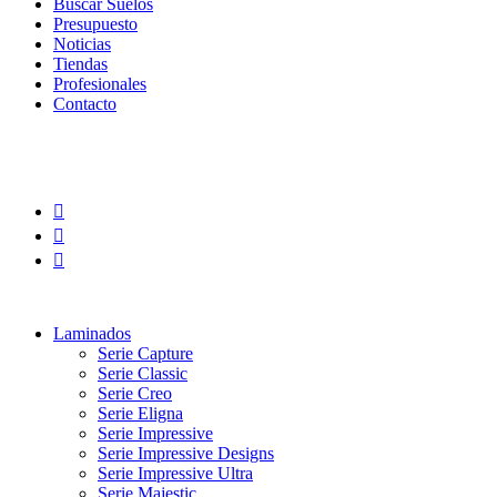
Buscar Suelos
Presupuesto
Noticias
Tiendas
Profesionales
Contacto
Laminados
Serie Capture
Serie Classic
Serie Creo
Serie Eligna
Serie Impressive
Serie Impressive Designs
Serie Impressive Ultra
Serie Majestic