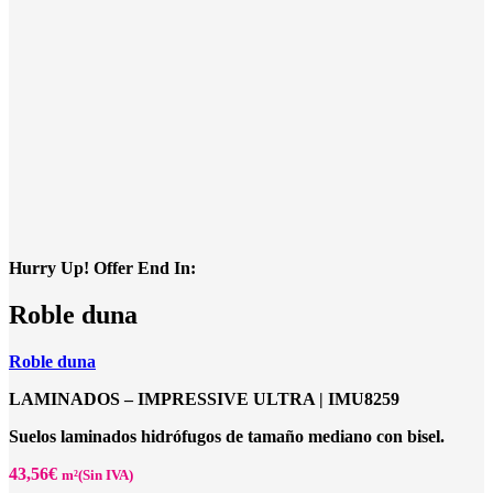
Hurry Up! Offer End In:
Roble duna
Roble duna
LAMINADOS – IMPRESSIVE ULTRA |
IMU8259
Suelos laminados hidrófugos de tamaño mediano con bisel.
43,56
€
m²(Sin IVA)