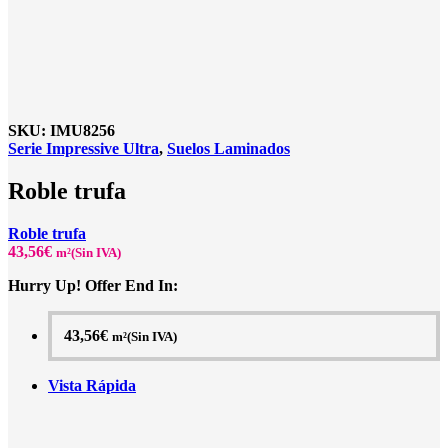
SKU:
IMU8256
Serie Impressive Ultra
,
Suelos Laminados
Roble trufa
Roble trufa
43,56
€
m²(Sin IVA)
Hurry Up! Offer End In:
43,56
€
m²(Sin IVA)
Vista Rápida