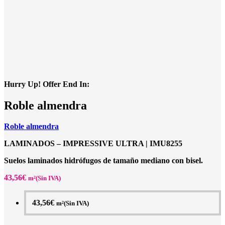
Hurry Up! Offer End In:
Roble almendra
Roble almendra
LAMINADOS – IMPRESSIVE ULTRA |
IMU8255
Suelos laminados hidrófugos de tamaño mediano con bisel.
43,56
€
m²(Sin IVA)
43,56
€
m²(Sin IVA)