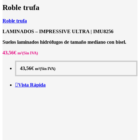
Roble trufa
Roble trufa
LAMINADOS – IMPRESSIVE ULTRA |
IMU8256
Suelos laminados hidrófugos de tamaño mediano con bisel.
43,56
€
m²(Sin IVA)
43,56
€
m²(Sin IVA)
Vista Rápida