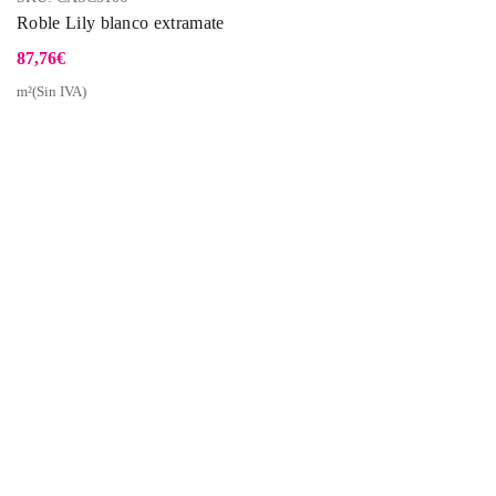
Roble Lily blanco extramate
87,76
€
m²(Sin IVA)