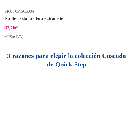
SKU:
CASC6034
Roble castaño claro extramate
87,76
€
m²(Sin IVA)
3 razones para elegir la colección Cascada
de Quick-Step