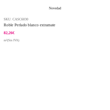
Novedad
SKU:
CASC6030
Roble Perlado blanco extramate
82,26
€
m²(Sin IVA)