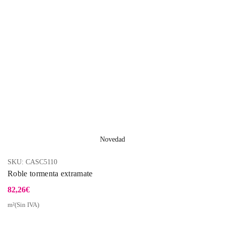
Novedad
SKU:
CASC5110
Roble tormenta extramate
82,26
€
m²(Sin IVA)