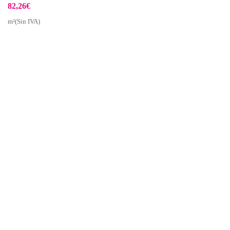
82,26
€
m²(Sin IVA)