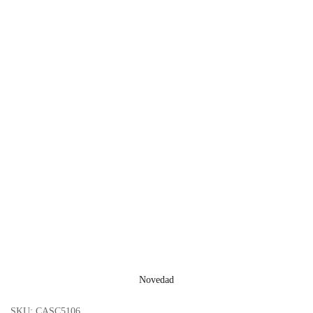
Novedad
SKU:
CASC5106