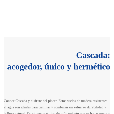
Cascada:
acogedor, único y hermético
Conoce Cascada y disfrute del placer. Estos suelos de madera resistentes
al agua son ideales para caminar y combinan sin esfuerzo durabilidad y
belleza natural. Exactamente el tipo de refinamiento que su hogar merece