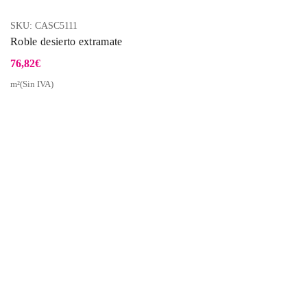
SKU:
CASC5111
Roble desierto extramate
76,82
€
m²(Sin IVA)