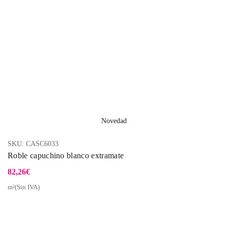
Novedad
SKU:
CASC6033
Roble capuchino blanco extramate
82,26
€
m²(Sin IVA)