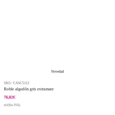
Novedad
SKU:
CASC5112
Roble algodón gris extramate
76,82
€
m²(Sin IVA)