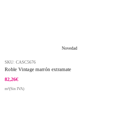
Novedad
SKU:
CASC5676
Roble Vintage marrón extramate
82,26
€
m²(Sin IVA)