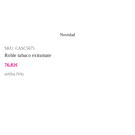
Novedad
SKU:
CASC5675
Roble tabaco extramate
76,82
€
m²(Sin IVA)