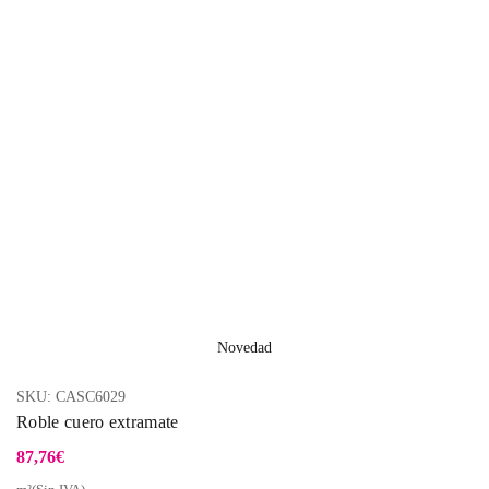
Novedad
SKU:
CASC6029
Roble cuero extramate
87,76
€