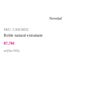
Novedad
SKU:
CASC6032
Roble natural extramate
87,76
€
m²(Sin IVA)