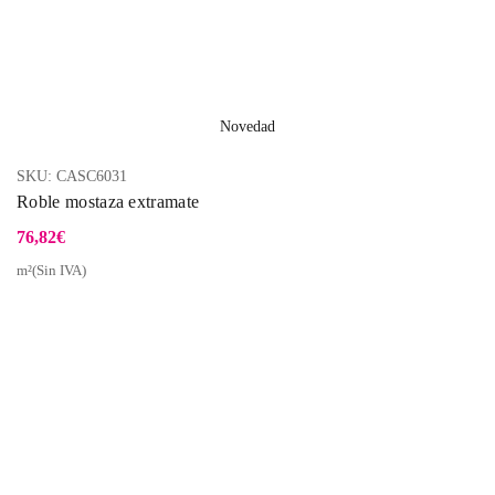
Novedad
SKU:
CASC6031
Roble mostaza extramate
76,82
€
m²(Sin IVA)