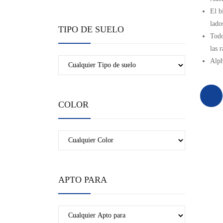
El b
lado
TIPO DE SUELO
Todo
las 
Alph
COLOR
APTO PARA