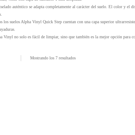
iselado auténtico se adapta completamente al carácter del suelo. El color y el dis
s.
s los suelos Alpha Vinyl Quick Step cuentan con una capa superior ultrarresiste
rayaduras.
a Vinyl no solo es fácil de limpiar, sino que también es la mejor opción para c
Mostrando los 7 resultados