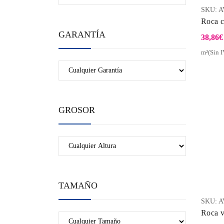
SKU:
A
Roca c
GARANTÍA
38,86
€
m²(Sin I
GROSOR
TAMAÑO
SKU:
A
Roca v