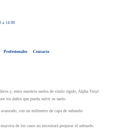
0 a 14:00
Profesionales
Contacto
eros y, entre nuestros suelos de vinilo rígido, Alpha Vinyl
or los daños que pueda sufrir su suelo.
o avanzado, con un milímetro de capa de subsuelo
a mayoría de los casos no necesitará preparar el subsuelo.