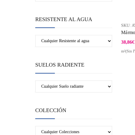
RESISTENTE AL AGUA
SKU:
A
Mármol
38,86
€
m²(Sin I
SUELOS RADIENTE
COLECCIÓN