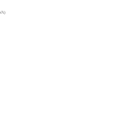
VA)
Vista Rápida