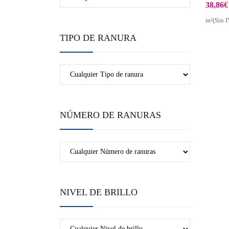
38,86
€
m²(Sin I
TIPO DE RANURA
NÚMERO DE RANURAS
NIVEL DE BRILLO