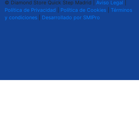
© Diamond Store Quick Step Madrid |
Aviso Legal
|
Política de Privacidad
|
Política de Cookies
|
Términos
y condiciones
|
Desarrollado por SMIPro