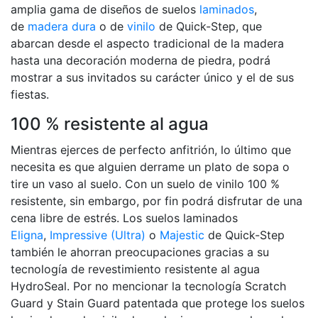
amplia gama de diseños de suelos
laminados
,
de
madera dura
o de
vinilo
de Quick-Step, que
abarcan desde el aspecto tradicional de la madera
hasta una decoración moderna de piedra, podrá
mostrar a sus invitados su carácter único y el de sus
fiestas.
100 % resistente al agua
Mientras ejerces de perfecto anfitrión, lo último que
necesita es que alguien derrame un plato de sopa o
tire un vaso al suelo. Con un suelo de vinilo 100 %
resistente, sin embargo, por fin podrá disfrutar de una
cena libre de estrés. Los suelos laminados
Eligna
,
Impressive (Ultra)
o
Majestic
de Quick-Step
también le ahorran preocupaciones gracias a su
tecnología de revestimiento resistente al agua
HydroSeal. Por no mencionar la tecnología Scratch
Guard y Stain Guard patentada que protege los suelos