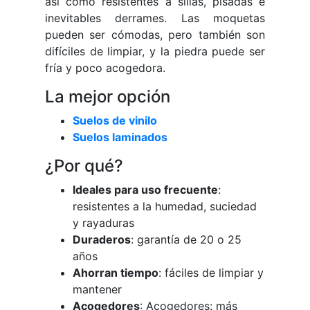
así como resistentes a sillas, pisadas e
inevitables derrames. Las moquetas
pueden ser cómodas, pero también son
difíciles de limpiar, y la piedra puede ser
fría y poco acogedora.
La mejor opción
Suelos de vinilo
Suelos laminados
¿Por qué?
Ideales para uso frecuente
:
resistentes a la humedad, suciedad
y rayaduras
Duraderos
: garantía de 20 o 25
años
Ahorran tiempo
: fáciles de limpiar y
mantener
Acogedores
: Acogedores: más