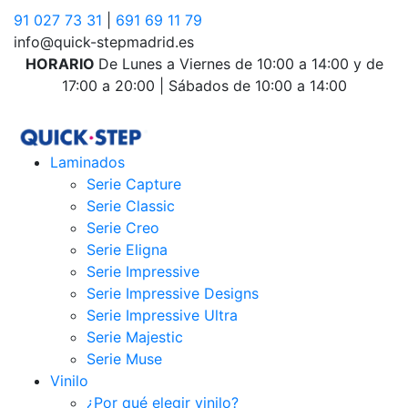
91 027 73 31
|
691 69 11 79
info@quick-stepmadrid.es
HORARIO
De Lunes a Viernes de 10:00 a 14:00 y de
17:00 a 20:00 | Sábados de 10:00 a 14:00
Laminados
Serie Capture
Serie Classic
Serie Creo
Serie Eligna
Serie Impressive
Serie Impressive Designs
Serie Impressive Ultra
Serie Majestic
Serie Muse
Vinilo
¿Por qué elegir vinilo?