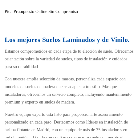
Pida Presupuesto Online Sin Compromiso
Los mejores Suelos Laminados y de Vinilo.
Estamos comprometidos en cada etapa de tu elección de suelo. Ofrecemos
orientación sobre la variedad de suelos, tipos de instalación y cuidados
para su durabilidad.
Con nuestra amplia selección de marcas, personaliza cada espacio con
modelos de suelos de madera que se adapten a tu estilo. Más que
instaladores, ofrecemos un servicio completo, incluyendo mantenimiento
premium y experto en suelos de madera.
Nuestro equipo experto está listo para proporcionarte asesoramiento
personalizado en cada paso. Destacamos como líderes en instalación de
tarima flotante en Madrid, con un equipo de más de 35 instaladores en
toda la región. ¡Decide con confianza renovar tu suelo con nosotros!