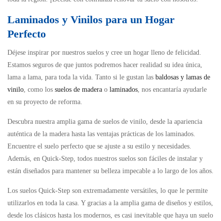
Laminados y Vinilos para un Hogar
Perfecto
Déjese inspirar por nuestros suelos y cree un hogar lleno de felicidad.
Estamos seguros de que juntos podremos hacer realidad su idea única,
lama a lama, para toda la vida. Tanto si le gustan las
baldosas y lamas de
vinilo
, como los
suelos de madera
o
laminados
, nos encantaría ayudarle
en su proyecto de reforma.
Descubra nuestra amplia gama de suelos de vinilo, desde la apariencia
auténtica de la madera hasta las ventajas prácticas de los laminados.
Encuentre el suelo perfecto que se ajuste a su estilo y necesidades.
Además, en Quick-Step, todos nuestros suelos son fáciles de instalar y
están diseñados para mantener su belleza impecable a lo largo de los años.
Los suelos Quick-Step son extremadamente versátiles, lo que le permite
utilizarlos en toda la casa. Y gracias a la amplia gama de diseños y estilos,
desde los clásicos hasta los modernos, es casi inevitable que haya un suelo