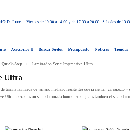
RIO
De Lunes a Viernes de 10:00 a 14:00 y de 17:00 a 20:00 | Sábados de 10:0
nte
Accesorios
Buscar Suelos
Presupuesto
Noticias
Tiendas
 Quick-Step
Laminados Serie Impressive Ultra
e Ultra
 de tarima laminada de tamaño mediano resistentes que presentan un aspecto y un
e Ultra no solo es un suelo laminado bonito, sino que es también el suelo lami
Novedad
Noveda