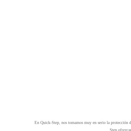
En Quick-Step, nos tomamos muy en serio la protección de
Step ofrezc