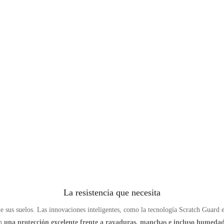
La resistencia que necesita
 sus suelos. Las innovaciones inteligentes, como la tecnología Scratch Guard e
an
una protección excelente frente a rayaduras, manchas e incluso humedad