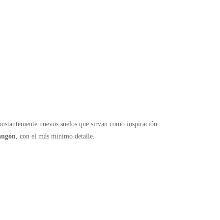
constantemente nuevos suelos que sirvan como inspiración
rangón
, con el más mínimo detalle.