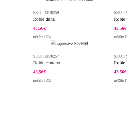
SKU:
IMU8259
SKU:
I
Roble duna
Roble 
43,56
€
43,56
€
m²(Sin IVA)
m²(Sin I
Vista Rápida
Novedad
SKU:
IMU8257
SKU:
I
Roble centeno
Roble 
43,56
€
43,56
€
m²(Sin IVA)
m²(Sin I
Vista Rápida