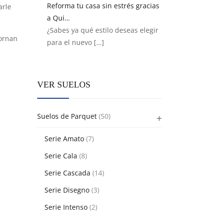
Reforma tu casa sin estrés gracias
arle
a Qui…
¿Sabes ya qué estilo deseas elegir
dornan
para el nuevo
[…]
VER SUELOS
Suelos de Parquet
(50)
Serie Amato
(7)
Serie Cala
(8)
Serie Cascada
(14)
Serie Disegno
(3)
Serie Intenso
(2)