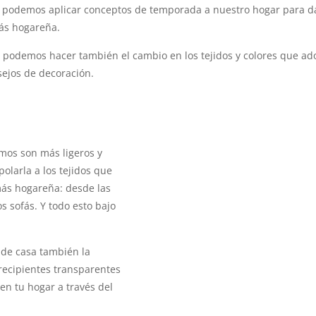
n podemos aplicar conceptos de temporada a nuestro hogar para d
ás hogareña.
, podemos hacer también el cambio en los tejidos y colores que a
sejos de decoración.
amos son más ligeros y
olarla a los tejidos que
más hogareña: desde las
s sofás. Y todo esto bajo
 de casa también la
recipientes transparentes
 en tu hogar a través del