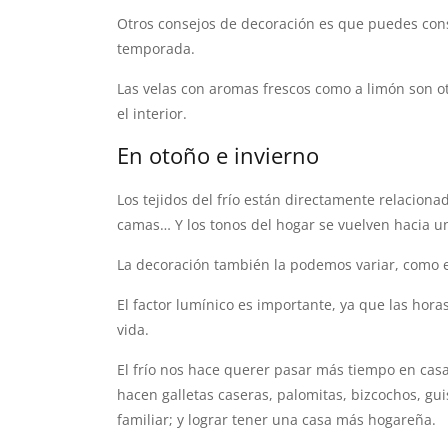
Otros consejos de decoración es que puedes cons
temporada.
Las velas con aromas frescos como a limón son ot
el interior.
En otoño e invierno
Los tejidos del frío están directamente relaciona
camas… Y los tonos del hogar se vuelven hacia u
La decoración también la podemos variar, como el
El factor lumínico es importante, ya que las ho
vida.
El frío nos hace querer pasar más tiempo en casa
hacen galletas caseras, palomitas, bizcochos, g
familiar; y lograr tener una casa más hogareña.