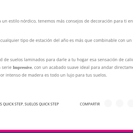
ra un estilo nórdico, tenemos más consejos de decoración para ti e
 cualquier tipo de estación del año es más que combinable con un
 de suelos laminados para darle a tu hogar esa sensación de cali
a serie
, con un acabado suave ideal para andar directam
Impressive
lor intenso de madera es todo un lujo para tus suelos.
COMPARTIR
S QUICK STEP
,
SUELOS QUICK STEP