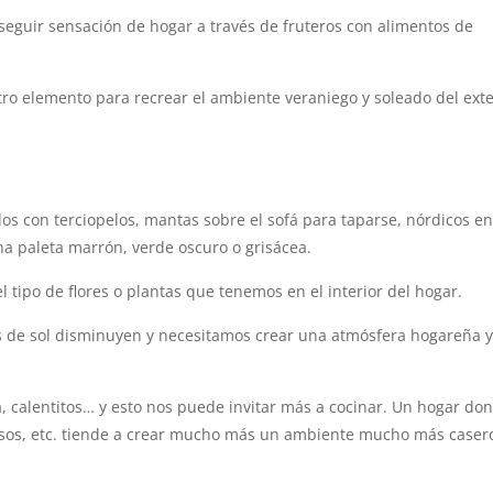
eguir sensación de hogar a través de fruteros con alimentos de
ro elemento para recrear el ambiente veraniego y soleado del exte
dos con terciopelos, mantas sobre el sofá para taparse, nórdicos en
na paleta marrón, verde oscuro o grisácea.
 tipo de flores o plantas que tenemos en el interior del hogar.
ras de sol disminuyen y necesitamos crear una atmósfera hogareña 
, calentitos… y esto nos puede invitar más a cocinar. Un hogar do
uisos, etc. tiende a crear mucho más un ambiente mucho más caser