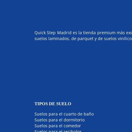
Quick Step Madrid es la tienda premium más exclu
suelos laminados, de parquet y de suelos vinílico
TIPOS DE SUELO
Suelos para el cuarto de baño
Suelos para el dormitorio
Suelos para el comedor
Suelos para el recibidor