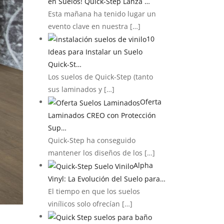
en Suelos! Quick-Step Lanza …
Esta mañana ha tenido lugar un
evento clave en nuestra
[…]
10
Ideas para Instalar un Suelo
Quick-St…
Los suelos de Quick-Step (tanto
sus laminados y
[…]
Oferta
Laminados CREO con Protección
Sup…
Quick-Step ha conseguido
mantener los diseños de los
[…]
Alpha
Vinyl: La Evolución del Suelo para…
El tiempo en que los suelos
vinílicos solo ofrecían
[…]