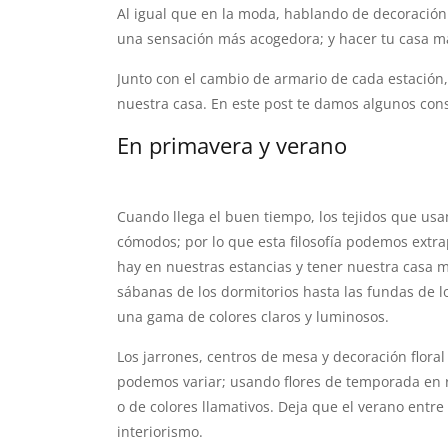
Al igual que en la moda, hablando de decoració
una sensación más acogedora; y hacer tu casa m
Junto con el cambio de armario de cada estación
nuestra casa. En este post te damos algunos con
En primavera y verano
Cuando llega el buen tiempo, los tejidos que us
cómodos; por lo que esta filosofía podemos extrap
hay en nuestras estancias y tener nuestra casa 
sábanas de los dormitorios hasta las fundas de lo
una gama de colores claros y luminosos.
Los jarrones, centros de mesa y decoración floral
podemos variar; usando flores de temporada en 
o de colores llamativos. Deja que el verano entre
interiorismo.