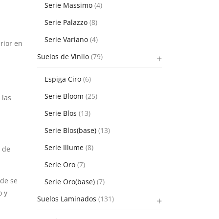
Serie Massimo
(4)
Serie Palazzo
(8)
Serie Variano
(4)
rior en
Suelos de Vinilo
(79)
Espiga Ciro
(6)
Serie Bloom
(25)
 las
Serie Blos
(13)
Serie Blos(base)
(13)
Serie Illume
(8)
y de
Serie Oro
(7)
nde se
Serie Oro(base)
(7)
o y
Suelos Laminados
(131)