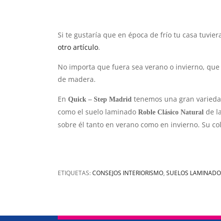
Si te gustaría que en época de frío tu casa tuvie
otro artículo
.
No importa que fuera sea verano o invierno, que
de madera.
En
tenemos una gran variedad
Quick – Step Madrid
como el
suelo laminado
de l
Roble Clásico Natural
sobre él tanto en verano como en invierno. Su co
ETIQUETAS:
CONSEJOS INTERIORISMO
,
SUELOS LAMINADO