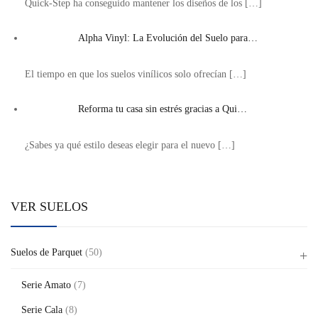
Quick-Step ha conseguido mantener los diseños de los
[…]
Alpha Vinyl: La Evolución del Suelo para…
El tiempo en que los suelos vinílicos solo ofrecían
[…]
Reforma tu casa sin estrés gracias a Qui…
¿Sabes ya qué estilo deseas elegir para el nuevo
[…]
VER SUELOS
Suelos de Parquet
(50)
Serie Amato
(7)
Serie Cala
(8)