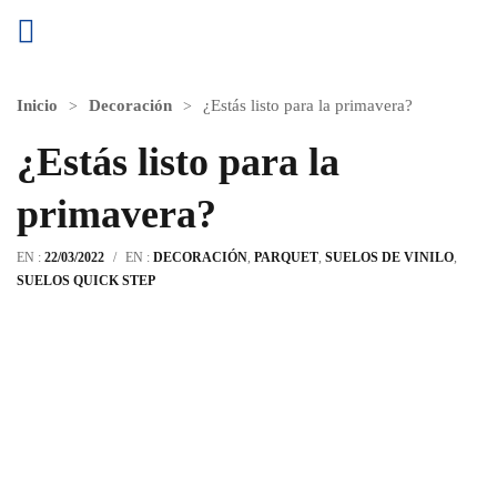
Inicio
Decoración
¿Estás listo para la primavera?
¿Estás listo para la
primavera?
EN :
22/03/2022
/
EN :
DECORACIÓN
,
PARQUET
,
SUELOS DE VINILO
,
SUELOS QUICK STEP