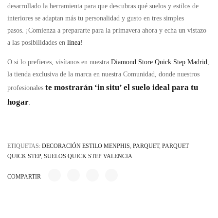
desarrollado la herramienta para que descubras qué suelos y estilos de
interiores se adaptan más tu personalidad y gusto en tres simples
pasos. ¡Comienza a prepararte para la primavera ahora y echa un vistazo
a las posibilidades en
línea
!
O si lo prefieres, visítanos en nuestra
Diamond Store Quick Step Madrid
,
la tienda exclusiva de la marca en nuestra Comunidad, donde nuestros
te mostrarán ‘in situ’ el suelo ideal para tu
profesionales
hogar
.
ETIQUETAS:
DECORACIÓN ESTILO MENPHIS
,
PARQUET
,
PARQUET
QUICK STEP
,
SUELOS QUICK STEP VALENCIA
COMPARTIR