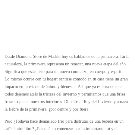
Desde Diamond Store de Madrid hoy os hablamos de la primavera. En la
naturaleza, la primavera representa un renacer, una nueva etapa del año.
Significa que estás listo para un nuevo comienzo, en cuerpo y espíritu.
Lo mismo ocurre con tu hogar: sentirse cómodo en tu casa tiene un gran
impacto en tu estado de ánimo y bienestar. Así que ya es hora de que
todos dejemos atrás la tristeza del invierno y permitamos que una brisa
fresca sople en nuestros interiores. Di adiós al Rey del Invierno y abraza
la fiebre de la primavera, ¡por dentro y por fuera!
Pero ¿Todavía hace demasiado frío para disfrutar de una bebida en un
café al aire libre? ¿Por qué no comenzar por lo importante: tú y el