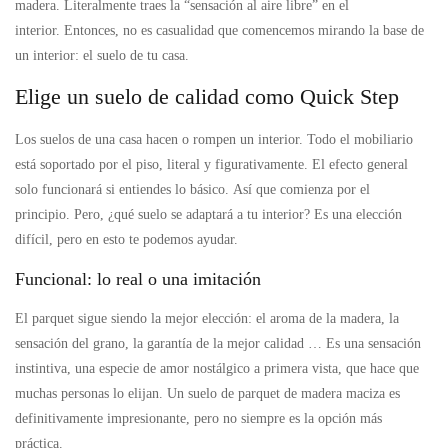
madera. Literalmente traes la “sensación al aire libre” en el
interior. Entonces, no es casualidad que comencemos mirando la base de
un interior: el suelo de tu casa.
Elige un suelo de calidad como Quick Step
Los suelos de una casa hacen o rompen un interior. Todo el mobiliario
está soportado por el piso, literal y figurativamente. El efecto general
solo funcionará si entiendes lo básico. Así que comienza por el
principio. Pero, ¿qué suelo se adaptará a tu interior? Es una elección
difícil, pero en esto te podemos ayudar.
Funcional: lo real o una imitación
El parquet sigue siendo la mejor elección: el aroma de la madera, la
sensación del grano, la garantía de la mejor calidad … Es una sensación
instintiva, una especie de amor nostálgico a primera vista, que hace que
muchas personas lo elijan. Un suelo de parquet de madera maciza es
definitivamente impresionante, pero no siempre es la opción más
práctica.