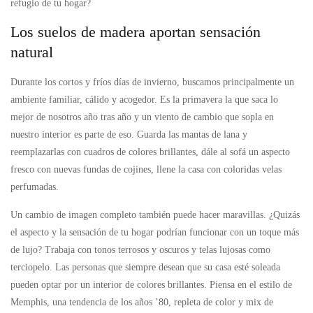
refugio de tu hogar?
Los suelos de madera aportan sensación
natural
Durante los cortos y fríos días de invierno, buscamos principalmente un
ambiente familiar, cálido y acogedor. Es la primavera la que saca lo
mejor de nosotros año tras año y un viento de cambio que sopla en
nuestro interior es parte de eso. Guarda las mantas de lana y
reemplazarlas con cuadros de colores brillantes, dále al sofá un aspecto
fresco con nuevas fundas de cojines, llene la casa con coloridas velas
perfumadas.
Un cambio de imagen completo también puede hacer maravillas. ¿Quizás
el aspecto y la sensación de tu hogar podrían funcionar con un toque más
de lujo? Trabaja con tonos terrosos y oscuros y telas lujosas como
terciopelo. Las personas que siempre desean que su casa esté soleada
pueden optar por un interior de colores brillantes. Piensa en el estilo de
Memphis, una tendencia de los años ’80, repleta de color y mix de