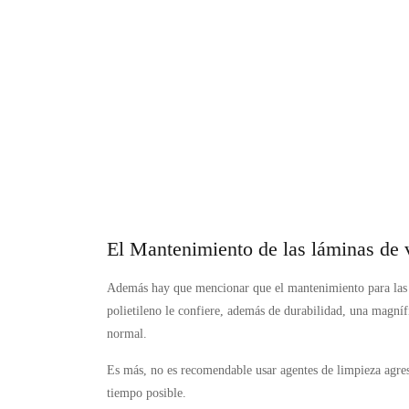
El Mantenimiento de las láminas de v
Además hay que mencionar que el mantenimiento para las l
polietileno le confiere, además de durabilidad, una magníf
normal.
Es más, no es recomendable usar agentes de limpieza agresiv
tiempo posible.