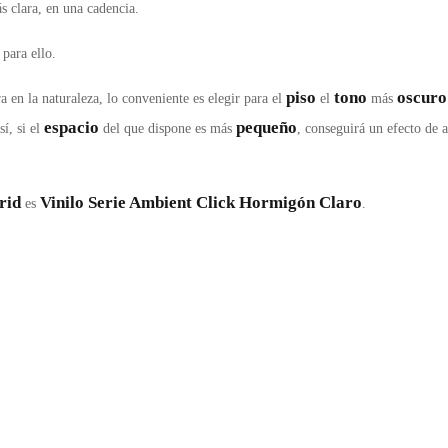
 clara, en una cadencia.
para ello.
piso
tono
oscuro
 en la naturaleza, lo conveniente es elegir para el
el
más
espacio
pequeño
sí, si el
del que dispone es más
, conseguirá un efecto de 
rid
Vinilo Serie Ambient Click Hormigón Claro
es
.