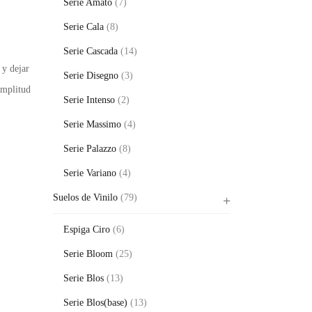
Serie Amato
(7)
Serie Cala
(8)
Serie Cascada
(14)
y dejar
Serie Disegno
(3)
amplitud
Serie Intenso
(2)
Serie Massimo
(4)
Serie Palazzo
(8)
Serie Variano
(4)
Suelos de Vinilo
(79)
Espiga Ciro
(6)
Serie Bloom
(25)
Serie Blos
(13)
Serie Blos(base)
(13)