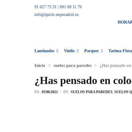
91 027 73 31
|
691 69 11 79
info@quick-stepmadrid.es
HORA
Laminados
Vinilo
Parquet
Tarima Flota
Inicio
suelos para paredes
¿Has pensado en 
¿Has pensado en coloc
EN :
05/06/2022
/
EN :
SUELOS PARA PAREDES
,
SUELOS Q