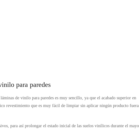
inilo para paredes
áminas de vinilo para paredes es muy sencillo, ya que el acabado superior en
ico revestimiento que es muy fácil de limpiar sin aplicar ningún producto fuera
os, para así prolongar el estado inicial de las suelos vinílicos durante el mayo