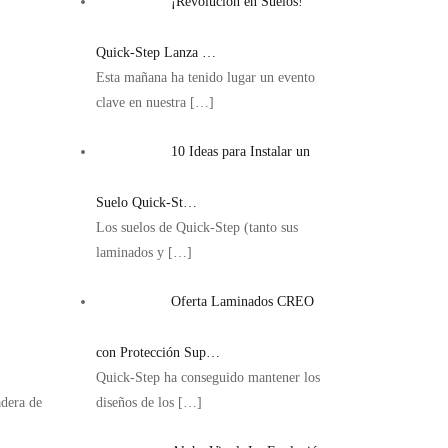
¡Revolución en Suelos!
Quick-Step Lanza …
Esta mañana ha tenido lugar un evento
clave en nuestra
[…]
10 Ideas para Instalar un
Suelo Quick-St…
Los suelos de Quick-Step (tanto sus
laminados y
[…]
Oferta Laminados CREO
con Protección Sup…
Quick-Step ha conseguido mantener los
adera de
diseños de los
[…]