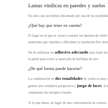
Lamas vinílicas en paredes y suelos
En este caso nos hemos decantado por una de las posibilida
¿Qué hay que tener en cuenta?
El lugar en el que se vayan a instalar las láminas de vinil
materiales que impidan o dificulten la instalación.Por ej
adhesivo adecuado
Ha de utilizarse un
para todas las
la pared para evitar la aparición de burbujas de aire.
¿De qué forma puede hacerse?
dos tonalidades
La combinación en
de vinilo es muy 
juego de luces
genere una verdadera perspectiva y
. Es
compensan las energías visuales.
Si lo que desea, en lugar de una confrontación de colores,