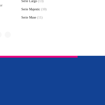
Serie Largo
(13)
ar
Serie Majestic
(10)
Serie Muse
(11)