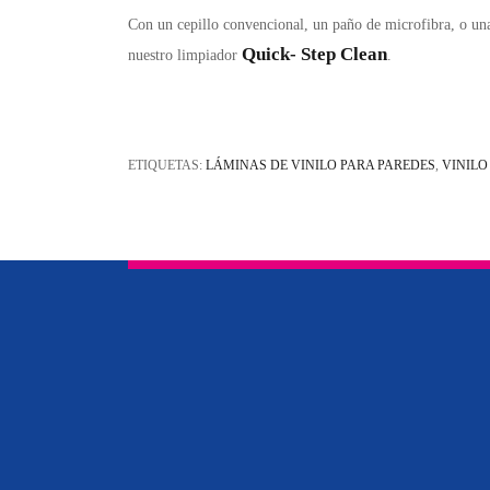
Con un cepillo convencional, un paño de microfibra, o un
Quick- Step Clean
nuestro limpiador
.
ETIQUETAS:
LÁMINAS DE VINILO PARA PAREDES
,
VINILO