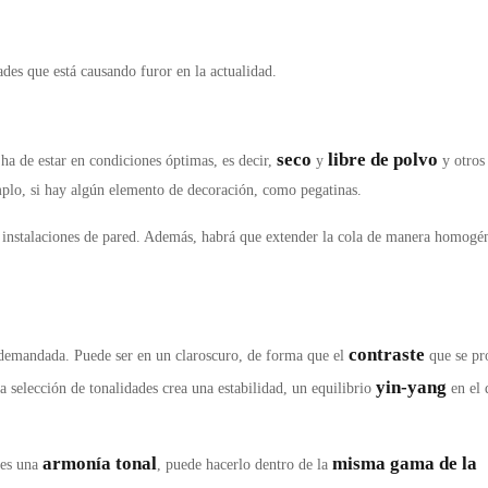
des que está causando furor en la actualidad.
seco
libre de polvo
o ha de estar en condiciones óptimas, es decir,
y
y otros 
emplo, si hay algún elemento de decoración, como pegatinas.
 instalaciones de pared. Además, habrá que extender la cola de manera homogé
contraste
demandada. Puede ser en un claroscuro, de forma que el
que se pr
yin-yang
ta selección de tonalidades crea una estabilidad, un equilibrio
en el 
armonía tonal
misma gama de la
 es una
, puede hacerlo dentro de la