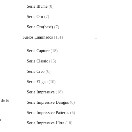
Serie Illume
(8)
Serie Oro
(7)
Serie Oro(base)
(7)
Suelos Laminados
(131)
Serie Capture
(18)
Serie Classic
(15)
Serie Creo
(6)
Serie Eligna
(10)
Serie Impressive
(18)
 de lo
Serie Impressive Designs
(6)
Serie Impressive Patterns
(6)
r
Serie Impressive Ultra
(18)