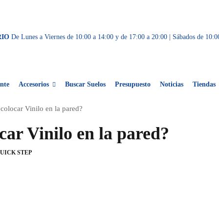
RIO
De Lunes a Viernes de 10:00 a 14:00 y de 17:00 a 20:00 | Sábados de 10:0
nte
Accesorios
Buscar Suelos
Presupuesto
Noticias
Tiendas
colocar Vinilo en la pared?
ar Vinilo en la pared?
UICK STEP