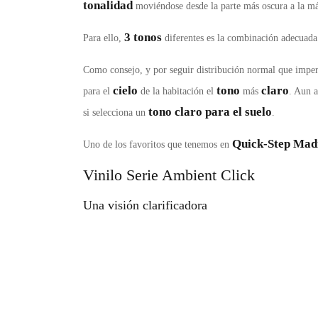
tonalidad
moviéndose desde la parte más oscura a la más
3 tonos
Para ello,
diferentes es la combinación adecuada 
Como consejo, y por seguir distribución normal que impera
cielo
tono
claro
para el
de la habitación el
más
. Aun a
tono claro para el suelo
si selecciona un
.
Quick-Step Mad
Uno de los favoritos que tenemos en
Vinilo Serie Ambient Click
Una visión clarificadora