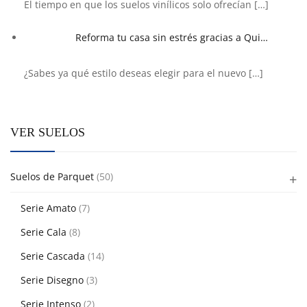
El tiempo en que los suelos vinílicos solo ofrecían
[…]
Reforma tu casa sin estrés gracias a Qui…
¿Sabes ya qué estilo deseas elegir para el nuevo
[…]
VER SUELOS
Suelos de Parquet
(50)
Serie Amato
(7)
Serie Cala
(8)
Serie Cascada
(14)
Serie Disegno
(3)
Serie Intenso
(2)