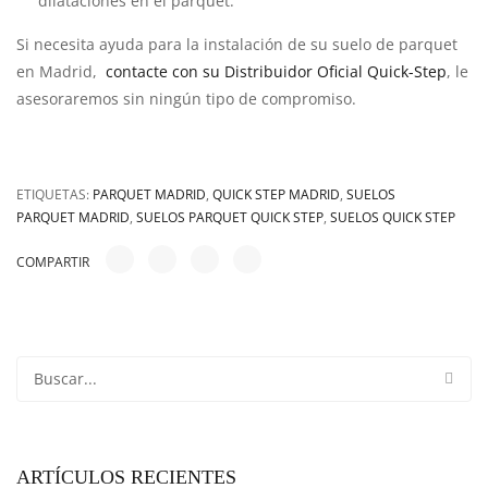
dilataciones en el parquet.
Si necesita ayuda para la instalación de su suelo de parquet
en Madrid,
contacte con su Distribuidor Oficial Quick-Step
, le
asesoraremos sin ningún tipo de compromiso.
ETIQUETAS:
PARQUET MADRID
,
QUICK STEP MADRID
,
SUELOS
PARQUET MADRID
,
SUELOS PARQUET QUICK STEP
,
SUELOS QUICK STEP
COMPARTIR
ARTÍCULOS RECIENTES