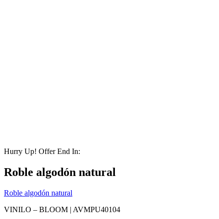
Hurry Up! Offer End In:
Roble algodón natural
Roble algodón natural
VINILO – BLOOM |
AVMPU40104