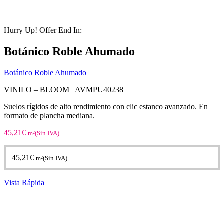
Hurry Up! Offer End In:
Botánico Roble Ahumado
Botánico Roble Ahumado
VINILO – BLOOM |
AVMPU40238
Suelos rígidos de alto rendimiento con clic estanco avanzado. En
formato de plancha mediana.
45,21
€
m²(Sin IVA)
45,21
€
m²(Sin IVA)
Vista Rápida