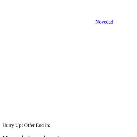
Novedad
Hurry Up! Offer End In: