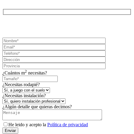
¡SOLICITA TU PRESUPUESTO AHORA!
2
¿Cuántos m
necesitas?
¿Necesitas rodapié?
¿Necesitas instalación?
¿Algún detalle que quieras decirnos?
He leido y acepto la
Política de privacidad
Enviar