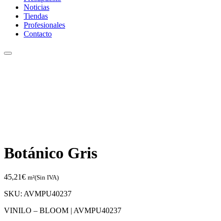
Noticias
Tiendas
Profesionales
Contacto
Botánico Gris
45,21
€
m²(Sin IVA)
SKU:
AVMPU40237
VINILO – BLOOM |
AVMPU40237