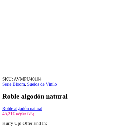
SKU:
AVMPU40104
Serie Bloom
,
Suelos de Vinilo
Roble algodón natural
Roble algodón natural
45,21
€
m²(Sin IVA)
Hurry Up! Offer End In: