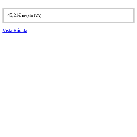
45,21
€
m²(Sin IVA)
Vista Rápida