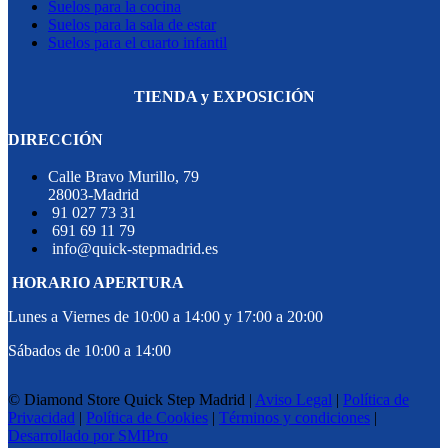
Suelos para la cocina
Suelos para la sala de estar
Suelos para el cuarto infantil
TIENDA y EXPOSICIÓN
DIRECCIÓN
Calle Bravo Murillo, 79
28003-Madrid
91 027 73 31
691 69 11 79
info@quick-stepmadrid.es
HORARIO APERTURA
Lunes a Viernes de 10:00 a 14:00 y 17:00 a 20:00
Sábados de 10:00 a 14:00
© Diamond Store Quick Step Madrid |
Aviso Legal
|
Política de
Privacidad
|
Política de Cookies
|
Términos y condiciones
|
Desarrollado por SMIPro