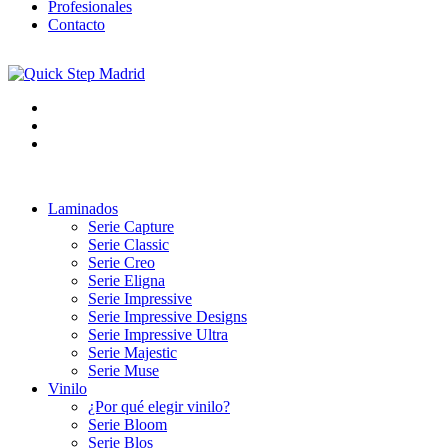
Profesionales
Contacto
Laminados
Serie Capture
Serie Classic
Serie Creo
Serie Eligna
Serie Impressive
Serie Impressive Designs
Serie Impressive Ultra
Serie Majestic
Serie Muse
Vinilo
¿Por qué elegir vinilo?
Serie Bloom
Serie Blos