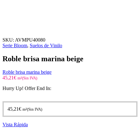
SKU:
AVMPU40080
Serie Bloom
,
Suelos de Vinilo
Roble brisa marina beige
Roble brisa marina beige
45,21
€
m²(Sin IVA)
Hurry Up! Offer End In:
45,21
€
m²(Sin IVA)
Vista Rápida