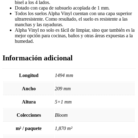
bisel a los 4 lados.
Dotado con capa de subsuelo acoplada de 1 mm.
Todos los suelos Alpha Vinyl cuentan con una capa superior
ultrarresistente. Como resultado, el suelo es resistente a las
manchas y las rayaduras.
Alpha Vinyl no solo es fácil de limpiar, sino que también es la
mejor opción para cocinas, baños y otras áreas expuestas a la
humedad.
Información adicional
Longitud
1494 mm
Ancho
209 mm
Altura
5+1 mm
Colecciones
Bloom
m² / paquete
1,870 m²