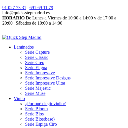
91 027 73 31
|
691 69 11 79
info@quick-stepmadrid.es
HORARIO
De Lunes a Viernes de 10:00 a 14:00 y de 17:00 a
20:00 | Sábados de 10:00 a 14:00
Laminados
Serie Capture
Serie Classic
Serie Creo
Serie Eligna
Serie Impressive
Serie Impressive Designs
Serie Impressive Ultra
Serie Majestic
Serie Muse
Vinilo
¿Por qué elegir vinilo?
Serie Bloom
Serie Blos
Serie Blos(base)
Serie Espiga Ciro