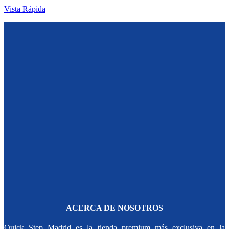
Vista Rápida
ACERCA DE NOSOTROS
Quick Step Madrid es la tienda premium más exclusiva en la