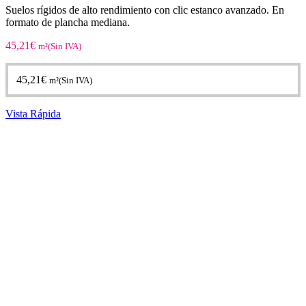
Suelos rígidos de alto rendimiento con clic estanco avanzado. En
formato de plancha mediana.
45,21
€
m²(Sin IVA)
45,21
€
m²(Sin IVA)
Vista Rápida