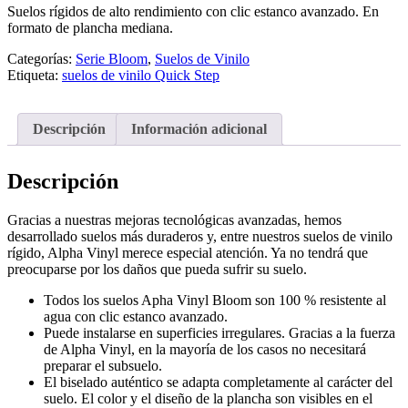
Suelos rígidos de alto rendimiento con clic estanco avanzado. En
formato de plancha mediana.
Categorías:
Serie Bloom
,
Suelos de Vinilo
Etiqueta:
suelos de vinilo Quick Step
Descripción
Información adicional
Descripción
Gracias a nuestras mejoras tecnológicas avanzadas, hemos
desarrollado suelos más duraderos y, entre nuestros suelos de vinilo
rígido, Alpha Vinyl merece especial atención. Ya no tendrá que
preocuparse por los daños que pueda sufrir su suelo.
Todos los suelos Apha Vinyl Bloom son 100 % resistente al
agua con clic estanco avanzado.
Puede instalarse en superficies irregulares. Gracias a la fuerza
de Alpha Vinyl, en la mayoría de los casos no necesitará
preparar el subsuelo.
El biselado auténtico se adapta completamente al carácter del
suelo. El color y el diseño de la plancha son visibles en el