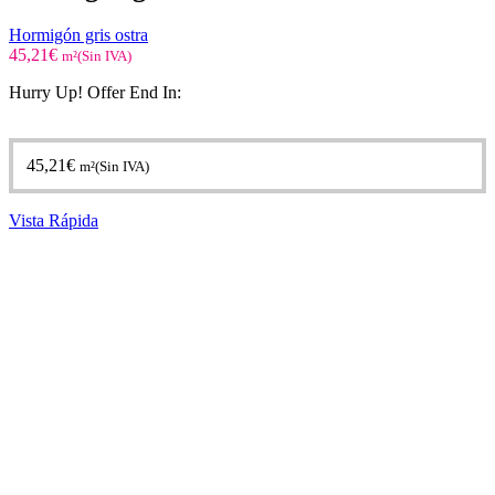
Hormigón gris ostra
45,21
€
m²(Sin IVA)
Hurry Up! Offer End In:
45,21
€
m²(Sin IVA)
Vista Rápida