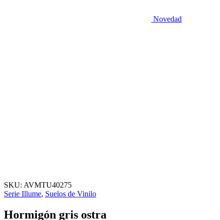
Novedad
SKU:
AVMTU40275
Serie Illume
,
Suelos de Vinilo
Hormigón gris ostra