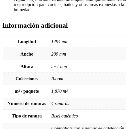
mejor opción para cocinas, baños y otras áreas expuestas a la
humedad.
Información adicional
Longitud
1494 mm
Ancho
209 mm
Altura
5+1 mm
Colecciones
Bloom
m² / paquete
1,870 m²
Número de ranuras
4 ranuras
Tipo de ranura
Bisel auténtico
Compatible con sistemas de calefacción