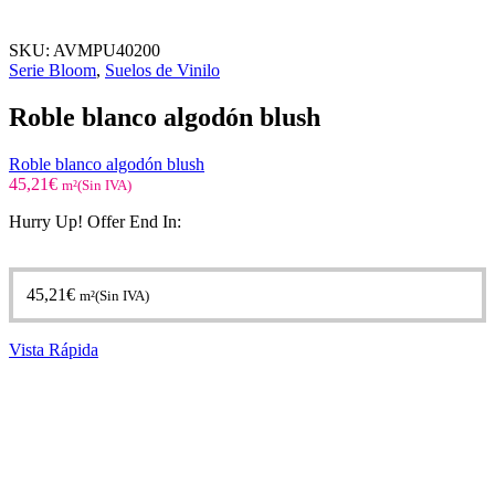
SKU:
AVMPU40200
Serie Bloom
,
Suelos de Vinilo
Roble blanco algodón blush
Roble blanco algodón blush
45,21
€
m²(Sin IVA)
Hurry Up! Offer End In:
45,21
€
m²(Sin IVA)
Vista Rápida