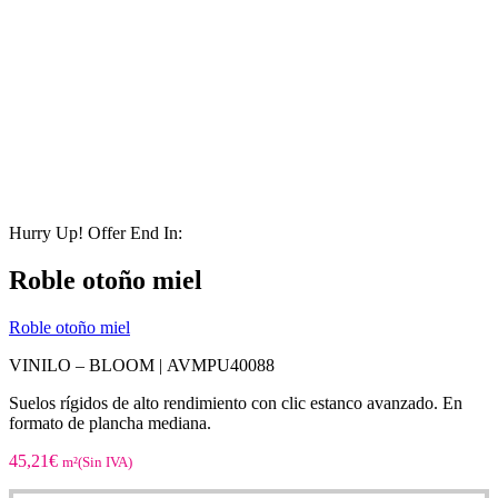
Hurry Up! Offer End In:
Roble otoño miel
Roble otoño miel
VINILO – BLOOM |
AVMPU40088
Suelos rígidos de alto rendimiento con clic estanco avanzado. En
formato de plancha mediana.
45,21
€
m²(Sin IVA)