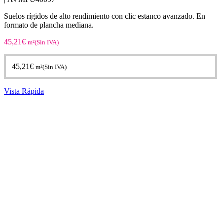
Suelos rígidos de alto rendimiento con clic estanco avanzado. En
formato de plancha mediana.
45,21
€
m²(Sin IVA)
45,21
€
m²(Sin IVA)
Vista Rápida