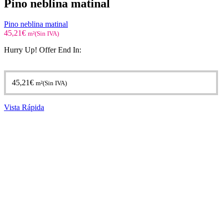
Pino neblina matinal
Pino neblina matinal
45,21
€
m²(Sin IVA)
Hurry Up! Offer End In:
45,21
€
m²(Sin IVA)
Vista Rápida