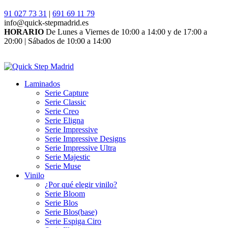
91 027 73 31
|
691 69 11 79
info@quick-stepmadrid.es
HORARIO
De Lunes a Viernes de 10:00 a 14:00 y de 17:00 a
20:00 | Sábados de 10:00 a 14:00
Laminados
Serie Capture
Serie Classic
Serie Creo
Serie Eligna
Serie Impressive
Serie Impressive Designs
Serie Impressive Ultra
Serie Majestic
Serie Muse
Vinilo
¿Por qué elegir vinilo?
Serie Bloom
Serie Blos
Serie Blos(base)
Serie Espiga Ciro