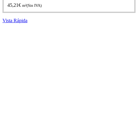
45,21
€
m²(Sin IVA)
Vista Rápida