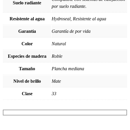
Suelo radiante
por suelo radiante.
Resistente al agua
Hydroseal, Resistente al agua
Garantía
Garantía de por vida
Color
Natural
Especies de madera
Roble
Tamaño
Plancha mediana
Nivel de brillo
Mate
Clase
33
¡SOLICITA TU PRESUPUESTO AHORA!