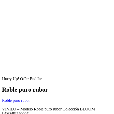
Hurry Up! Offer End In:
Roble puro rubor
Roble puro rubor
VINILO – Modelo Roble puro rubor Colección BLOOM
|
AVMPU40097