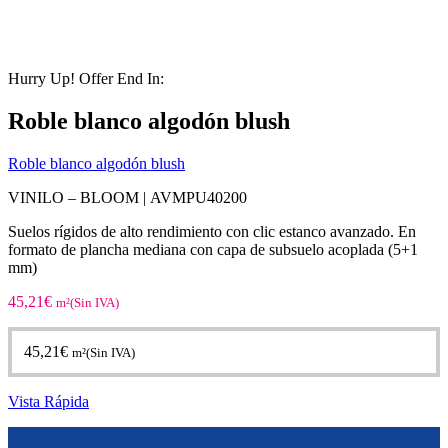
Hurry Up! Offer End In:
Roble blanco algodón blush
Roble blanco algodón blush
VINILO – BLOOM |
AVMPU40200
Suelos rígidos de alto rendimiento con clic estanco avanzado. En
formato de plancha mediana con capa de subsuelo acoplada (5+1
mm)
45,21
€
m²(Sin IVA)
45,21
€
m²(Sin IVA)
Vista Rápida