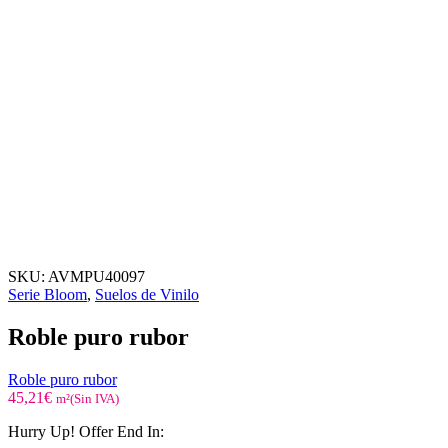
SKU:
AVMPU40097
Serie Bloom
,
Suelos de Vinilo
Roble puro rubor
Roble puro rubor
45,21
€
m²(Sin IVA)
Hurry Up! Offer End In: