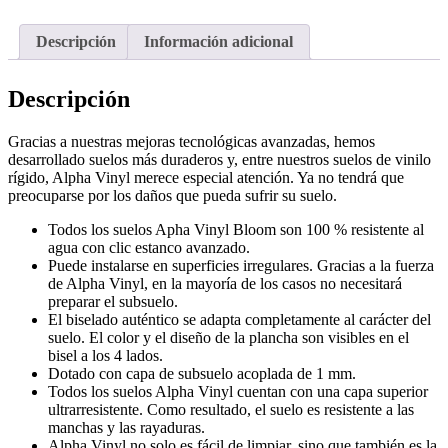
Descripción
Información adicional
Descripción
Gracias a nuestras mejoras tecnológicas avanzadas, hemos
desarrollado suelos más duraderos y, entre nuestros suelos de vinilo
rígido, Alpha Vinyl merece especial atención. Ya no tendrá que
preocuparse por los daños que pueda sufrir su suelo.
Todos los suelos Apha Vinyl Bloom son 100 % resistente al
agua con clic estanco avanzado.
Puede instalarse en superficies irregulares. Gracias a la fuerza
de Alpha Vinyl, en la mayoría de los casos no necesitará
preparar el subsuelo.
El biselado auténtico se adapta completamente al carácter del
suelo. El color y el diseño de la plancha son visibles en el
bisel a los 4 lados.
Dotado con capa de subsuelo acoplada de 1 mm.
Todos los suelos Alpha Vinyl cuentan con una capa superior
ultrarresistente. Como resultado, el suelo es resistente a las
manchas y las rayaduras.
Alpha Vinyl no solo es fácil de limpiar, sino que también es la