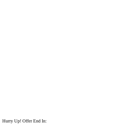
Hurry Up! Offer End In: