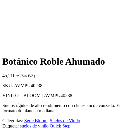
Botánico Roble Ahumado
45,21
€
m²(Sin IVA)
SKU:
AVMPU40238
VINILO – BLOOM |
AVMPU40238
Suelos rígidos de alto rendimiento con clic estanco avanzado. En
formato de plancha mediana.
Categorías:
Serie Bloom
,
Suelos de Vinilo
Etiqueta:
suelos de vinilo Quick Step