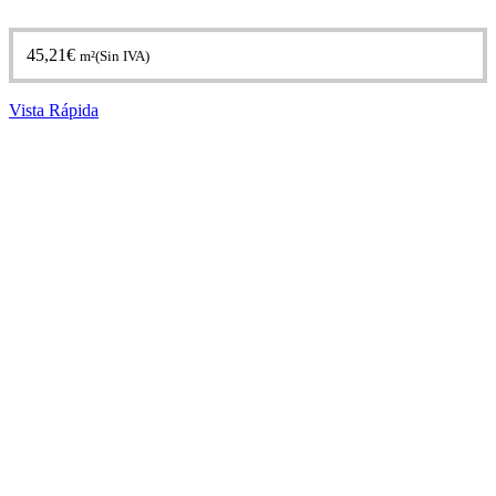
45,21
€
m²(Sin IVA)
Vista Rápida