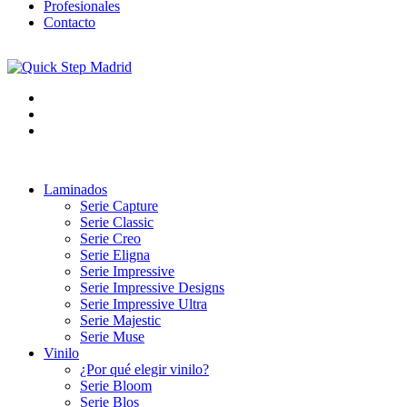
Profesionales
Contacto
Laminados
Serie Capture
Serie Classic
Serie Creo
Serie Eligna
Serie Impressive
Serie Impressive Designs
Serie Impressive Ultra
Serie Majestic
Serie Muse
Vinilo
¿Por qué elegir vinilo?
Serie Bloom
Serie Blos