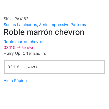
SKU:
IPA4162
Suelos Laminados
,
Serie Impressive Patterns
Roble marrón chevron
Roble marrón chevron
33,11
€
m²(Sin IVA)
Hurry Up! Offer End In:
33,11
€
m²(Sin IVA)
Vista Rápida