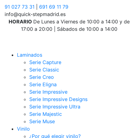
91 027 73 31
|
691 69 11 79
info@quick-stepmadrid.es
HORARIO
De Lunes a Viernes de 10:00 a 14:00 y de
17:00 a 20:00 | Sábados de 10:00 a 14:00
Laminados
Serie Capture
Serie Classic
Serie Creo
Serie Eligna
Serie Impressive
Serie Impressive Designs
Serie Impressive Ultra
Serie Majestic
Serie Muse
Vinilo
¿Por qué elegir vinilo?