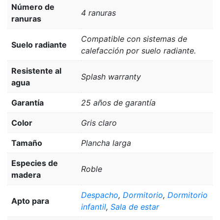
Número de
4 ranuras
ranuras
Compatible con sistemas de
Suelo radiante
calefacción por suelo radiante.
Resistente al
Splash warranty
agua
Garantía
25 años de garantía
Color
Gris claro
Tamaño
Plancha larga
Especies de
Roble
madera
Despacho
,
Dormitorio
,
Dormitorio
Apto para
infantil
,
Sala de estar