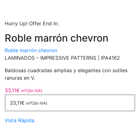
Hurry Up! Offer End In:
Roble marrón chevron
Roble marrón chevron
LAMINADOS – IMPRESSIVE PATTERNS |
IPA4162
Baldosas cuadradas amplias y elegantes con sutiles
ranuras en V.
33,11
€
m²(Sin IVA)
33,11
€
m²(Sin IVA)
Vista Rápida