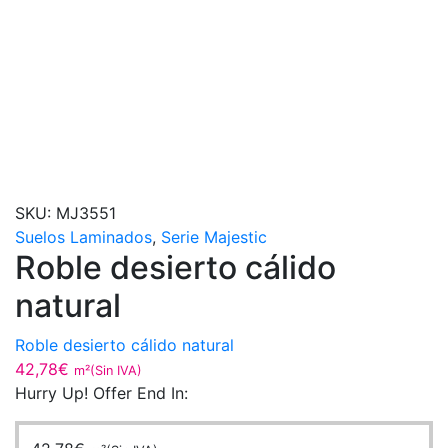
SKU:
MJ3551
Suelos Laminados
,
Serie Majestic
Roble desierto cálido
natural
Roble desierto cálido natural
42,78
€
m²(Sin IVA)
Hurry Up! Offer End In: