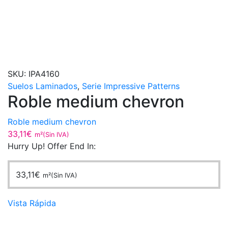
SKU:
IPA4160
Suelos Laminados
,
Serie Impressive Patterns
Roble medium chevron
Roble medium chevron
33,11
€
m²(Sin IVA)
Hurry Up! Offer End In:
33,11
€
m²(Sin IVA)
Vista Rápida