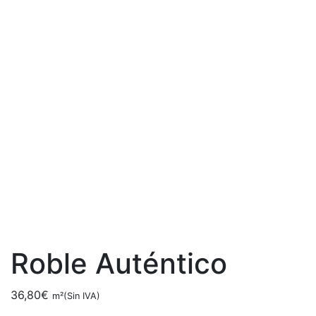
Roble Auténtico
36,80
€
m²(Sin IVA)