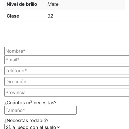
Nivel de brillo
Mate
Clase
32
¡SOLICITA TU PRESUPUESTO AHORA!
2
¿Cuántos m
necesitas?
¿Necesitas rodapié?