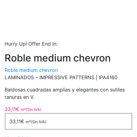
Hurry Up! Offer End In:
Roble medium chevron
Roble medium chevron
LAMINADOS – IMPRESSIVE PATTERNS |
IPA4160
Baldosas cuadradas amplias y elegantes con sutiles
ranuras en V.
33,11
€
m²(Sin IVA)
33,11
€
m²(Sin IVA)