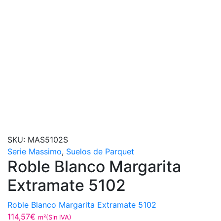
SKU:
MAS5102S
Serie Massimo
,
Suelos de Parquet
Roble Blanco Margarita
Extramate 5102
Roble Blanco Margarita Extramate 5102
114,57
€
m²(Sin IVA)