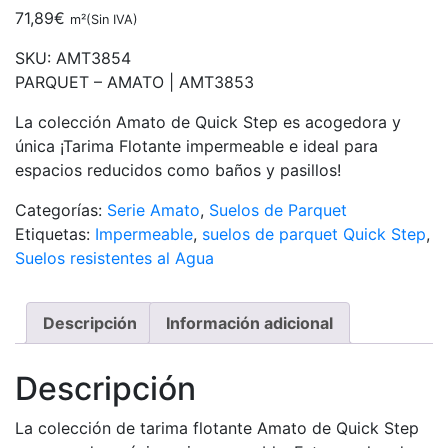
71,89
€
m²(Sin IVA)
SKU:
AMT3854
PARQUET – AMATO |
AMT3853
La colección Amato de Quick Step es acogedora y
única ¡Tarima Flotante impermeable e ideal para
espacios reducidos como baños y pasillos!
Categorías:
Serie Amato
,
Suelos de Parquet
Etiquetas:
Impermeable
,
suelos de parquet Quick Step
,
Suelos resistentes al Agua
Descripción
Información adicional
Descripción
La colección de tarima flotante Amato de Quick Step