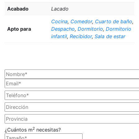
Acabado
Lacado
Cocina
,
Comedor
,
Cuarto de baño
,
Apto para
Despacho
,
Dormitorio
,
Dormitorio
infantil
,
Recibidor
,
Sala de estar
¡SOLICITA TU PRESUPUESTO AHORA!
2
¿Cuántos m
necesitas?