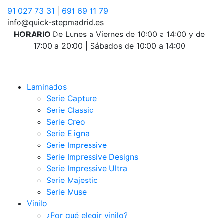
91 027 73 31
|
691 69 11 79
info@quick-stepmadrid.es
HORARIO
De Lunes a Viernes de 10:00 a 14:00 y de
17:00 a 20:00 | Sábados de 10:00 a 14:00
Laminados
Serie Capture
Serie Classic
Serie Creo
Serie Eligna
Serie Impressive
Serie Impressive Designs
Serie Impressive Ultra
Serie Majestic
Serie Muse
Vinilo
¿Por qué elegir vinilo?