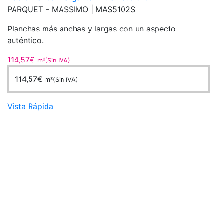
PARQUET – MASSIMO |
MAS5102S
Planchas más anchas y largas con un aspecto
auténtico.
114,57
€
m²(Sin IVA)
114,57
€
m²(Sin IVA)
Vista Rápida