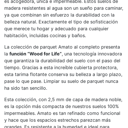
es acogedora, única e impermeable. Estos suelos de
madera resistentes al agua son un sueño para caminar,
ya que combinan sin esfuerzo la durabilidad con la
belleza natural. Exactamente el tipo de sofisticación
que merece tu hogar y adecuado para cualquier
habitación, incluidas cocinas y baños.
La colección de parquet Amato al completo presenta
la
función “Wood for Life”
, una tecnología innovadora
que garantiza la durabilidad del suelo con el paso del
tiempo. Gracias a esta increíble cubierta protectora,
esta tarima flotante conserva su belleza a largo plazo,
pase lo que pase. Limpiar su suelo de parquet nunca
ha sido tan sencillo.
Esta colección, con 2,5 mm de capa de madera noble,
es la opción más compacta de nuestros suelos 100%
impermeables. Amato es tan refinado como funcional
y hace que los espacios estrechos parezcan más
grandes. Es resistente a la humedad e ideal para