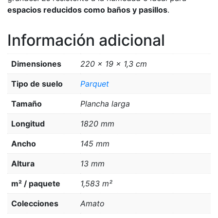
espacios reducidos como baños y pasillos
.
Información adicional
Dimensiones
220 × 19 × 1,3 cm
Tipo de suelo
Parquet
Tamaño
Plancha larga
Longitud
1820 mm
Ancho
145 mm
Altura
13 mm
m² / paquete
1,583 m²
Colecciones
Amato