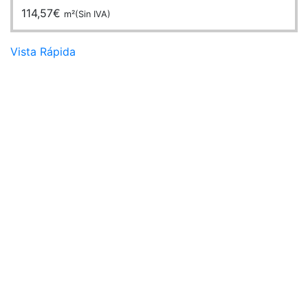
114,57
€
m²(Sin IVA)
Vista Rápida