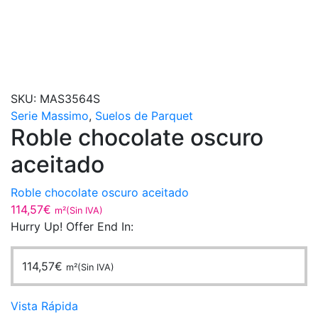
SKU:
MAS3564S
Serie Massimo
,
Suelos de Parquet
Roble chocolate oscuro
aceitado
Roble chocolate oscuro aceitado
114,57
€
m²(Sin IVA)
Hurry Up! Offer End In:
114,57
€
m²(Sin IVA)
Vista Rápida