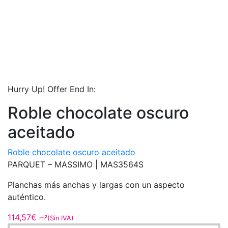
Hurry Up! Offer End In:
Roble chocolate oscuro
aceitado
Roble chocolate oscuro aceitado
PARQUET – MASSIMO |
MAS3564S
Planchas más anchas y largas con un aspecto
auténtico.
114,57
€
m²(Sin IVA)