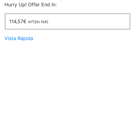
Hurry Up! Offer End In:
114,57
€
m²(Sin IVA)
Vista Rápida