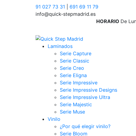
91 027 73 31
|
691 69 11 79
info@quick-stepmadrid.es
HORARIO
De Lun
Laminados
Serie Capture
Serie Classic
Serie Creo
Serie Eligna
Serie Impressive
Serie Impressive Designs
Serie Impressive Ultra
Serie Majestic
Serie Muse
Vinilo
¿Por qué elegir vinilo?
Serie Bloom