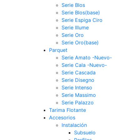
Serie Blos
Serie Blos(base)
Serie Espiga Ciro
Serie Illume
Serie Oro
Serie Oro(base)
Parquet
Serie Amato -Nuevo-
Serie Cala -Nuevo-
Serie Cascada
Serie Disegno
Serie Intenso
Serie Massimo
Serie Palazzo
Tarima Flotante
Accesorios
Instalación
Subsuelo
Perfiles