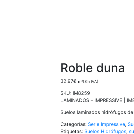
Roble duna
32,97
€
m²(Sin IVA)
SKU:
IM8259
LAMINADOS – IMPRESSIVE |
IM
Suelos laminados hidrófugos de
Categorías:
Serie Impressive
,
Su
Etiquetas:
Suelos Hidrófugos
,
su