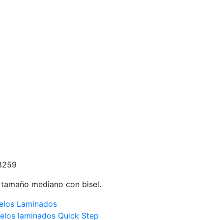
8259
 tamaño mediano con bisel.
elos Laminados
elos laminados Quick Step