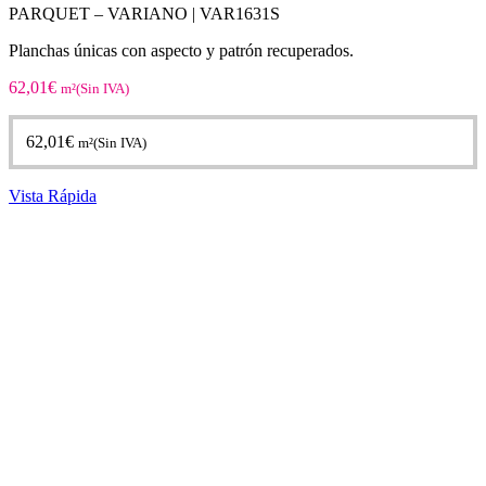
PARQUET – VARIANO |
VAR1631S
Planchas únicas con aspecto y patrón recuperados.
62,01
€
m²(Sin IVA)
62,01
€
m²(Sin IVA)
Vista Rápida