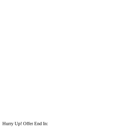
Hurry Up! Offer End In: