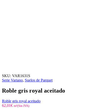
SKU:
VAR1631S
Serie Variano
,
Suelos de Parquet
Roble gris royal aceitado
Roble gris royal aceitado
62,01
€
m²(Sin IVA)