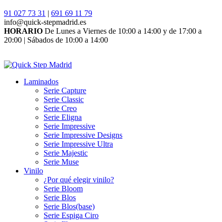
91 027 73 31
|
691 69 11 79
info@quick-stepmadrid.es
HORARIO
De Lunes a Viernes de 10:00 a 14:00 y de 17:00 a
20:00 | Sábados de 10:00 a 14:00
Laminados
Serie Capture
Serie Classic
Serie Creo
Serie Eligna
Serie Impressive
Serie Impressive Designs
Serie Impressive Ultra
Serie Majestic
Serie Muse
Vinilo
¿Por qué elegir vinilo?
Serie Bloom
Serie Blos
Serie Blos(base)
Serie Espiga Ciro