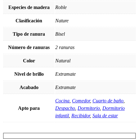
Especies de madera
Roble
Clasificación
Nature
Tipo de ranura
Bisel
Número de ranuras
2 ranuras
Color
Natural
Nivel de brillo
Extramate
Acabado
Extramate
Cocina
,
Comedor
,
Cuarto de baño
,
Apto para
Despacho
,
Dormitorio
,
Dormitorio
infantil
,
Recibidor
,
Sala de estar