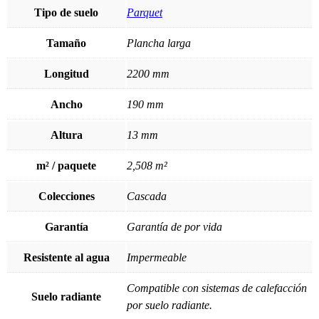
Tipo de suelo
Parquet
Tamaño
Plancha larga
Longitud
2200 mm
Ancho
190 mm
Altura
13 mm
m² / paquete
2,508 m²
Colecciones
Cascada
Garantía
Garantía de por vida
Resistente al agua
Impermeable
Compatible con sistemas de calefacción
Suelo radiante
por suelo radiante.