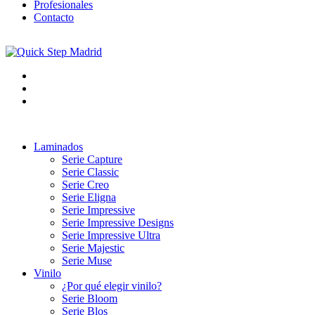
Profesionales
Contacto
Laminados
Serie Capture
Serie Classic
Serie Creo
Serie Eligna
Serie Impressive
Serie Impressive Designs
Serie Impressive Ultra
Serie Majestic
Serie Muse
Vinilo
¿Por qué elegir vinilo?
Serie Bloom
Serie Blos