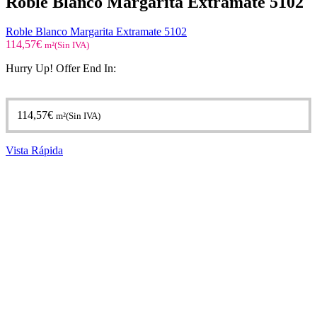
Roble Blanco Margarita Extramate 5102
Roble Blanco Margarita Extramate 5102
114,57
€
m²(Sin IVA)
Hurry Up! Offer End In:
114,57
€
m²(Sin IVA)
Vista Rápida