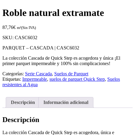
Roble natural extramate
87,76
€
m²(Sin IVA)
SKU:
CASC6032
PARQUET – CASCADA |
CASC6032
La colección Cascada de Quick Step es acogedora y única ¡El
primer parquet impermeable y 100% sin complicaciones!
Categorías:
Serie Cascada
,
Suelos de Parquet
Etiquetas:
Impermeable
,
suelos de parquet Quick Step
,
Suelos
resistentes al Agua
Descripción
Información adicional
Descripción
La colección Cascada de Quick Step es acogedora, única e