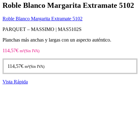
Roble Blanco Margarita Extramate 5102
Roble Blanco Margarita Extramate 5102
PARQUET – MASSIMO |
MAS5102S
Planchas más anchas y largas con un aspecto auténtico.
114,57
€
m²(Sin IVA)
114,57
€
m²(Sin IVA)
Vista Rápida