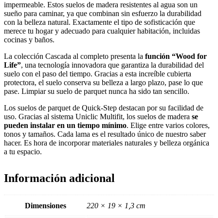
impermeable. Estos suelos de madera resistentes al agua son un
sueño para caminar, ya que combinan sin esfuerzo la durabilidad
con la belleza natural. Exactamente el tipo de sofisticación que
merece tu hogar y adecuado para cualquier habitación, incluidas
cocinas y baños.
La colección Cascada al completo presenta la
función “Wood for
Life”
, una tecnología innovadora que garantiza la durabilidad del
suelo con el paso del tiempo. Gracias a esta increíble cubierta
protectora, el suelo conserva su belleza a largo plazo, pase lo que
pase. Limpiar su suelo de parquet nunca ha sido tan sencillo.
Los suelos de parquet de Quick-Step destacan por su facilidad de
uso. Gracias al sistema Uniclic Multifit, los suelos de madera
se
pueden instalar en un tiempo mínimo
. Elige entre varios colores,
tonos y tamaños. Cada lama es el resultado único de nuestro saber
hacer. Es hora de incorporar materiales naturales y belleza orgánica
a tu espacio.
Información adicional
Dimensiones
220 × 19 × 1,3 cm