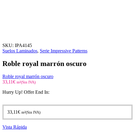
SKU:
IPA4145
Suelos Laminados
,
Serie Impressive Patterns
Roble royal marrón oscuro
Roble royal marrón oscuro
33,11
€
m²(Sin IVA)
Hurry Up! Offer End In:
33,11
€
m²(Sin IVA)
Vista Rápida