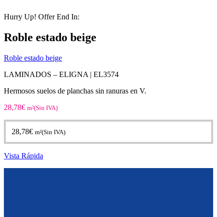
Hurry Up! Offer End In:
Roble estado beige
Roble estado beige
LAMINADOS – ELIGNA | EL3574
Hermosos suelos de planchas sin ranuras en V.
28,78
€
m²(Sin IVA)
28,78
€
m²(Sin IVA)
Vista Rápida