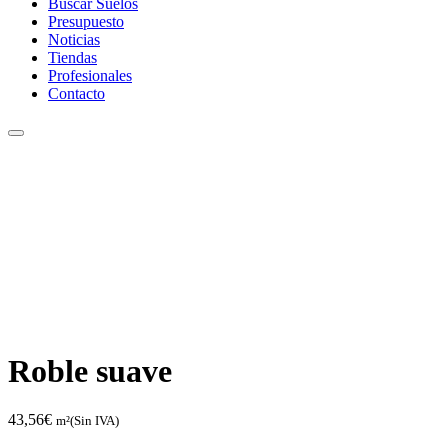
Buscar Suelos
Presupuesto
Noticias
Tiendas
Profesionales
Contacto
Roble suave
43,56
€
m²(Sin IVA)