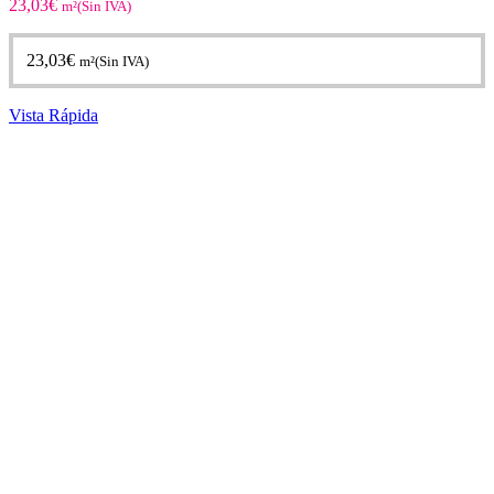
23,03
€
m²(Sin IVA)
23,03
€
m²(Sin IVA)
Vista Rápida