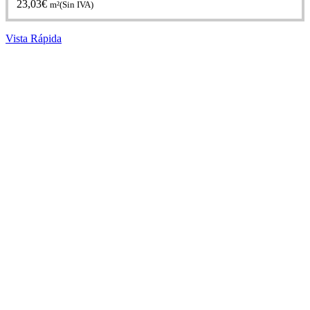
23,03
€
m²(Sin IVA)
Vista Rápida