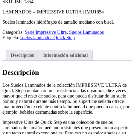
SKU:
IMU1854
LAMINADOS – IMPRESSIVE ULTRA |
IMU1854
Suelos laminados hidrófugos de tamaño mediano con bisel.
Categorías:
Serie Impressive Ultra
,
Suelos Laminados
Etiqueta:
suelos laminados Quick Step
Descripción
Información adicional
Descripción
Los Suelos Laminados de la colección IMPRESSIVE ULTRA de
Quick Step cuentan con una resistencia a las rayaduras diez veces
mayor que el resto de suelos, para que pueda disfrutar de un suelo
bonito y natural durante más tiempo. Su superficie sellada ofrece
una protección excelente contra la humedad que puedan causar, por
ejemplo, bebidas derramadas sobre la superficie.
Impressive Ultra de Quick-Step es una colección de suelos
laminados de tamaño mediano resistentes que presentan un aspecto
y un tacto natural excepcionales. Pero eso no es todo: gracias a su