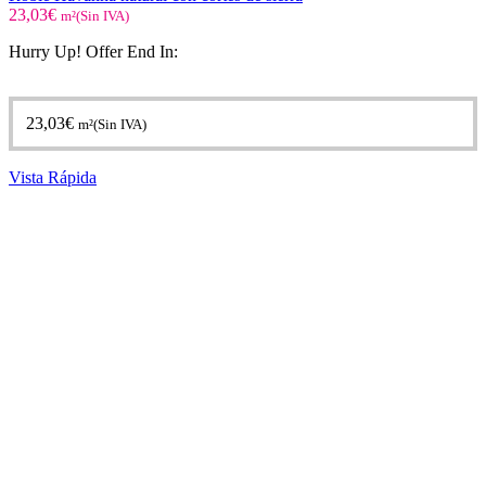
23,03
€
m²(Sin IVA)
Hurry Up! Offer End In:
23,03
€
m²(Sin IVA)
Vista Rápida