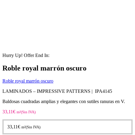
Hurry Up! Offer End In:
Roble royal marrón oscuro
Roble royal marrón oscuro
LAMINADOS – IMPRESSIVE PATTERNS | IPA4145
Baldosas cuadradas amplias y elegantes con sutiles ranuras en V.
33,11
€
m²(Sin IVA)
33,11
€
m²(Sin IVA)