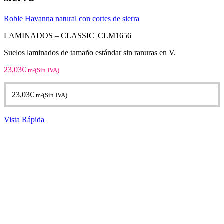
Roble Havanna natural con cortes de sierra
LAMINADOS – CLASSIC |
CLM1656
Suelos laminados de tamaño estándar sin ranuras en V.
23,03
€
m²(Sin IVA)
23,03
€
m²(Sin IVA)
Vista Rápida