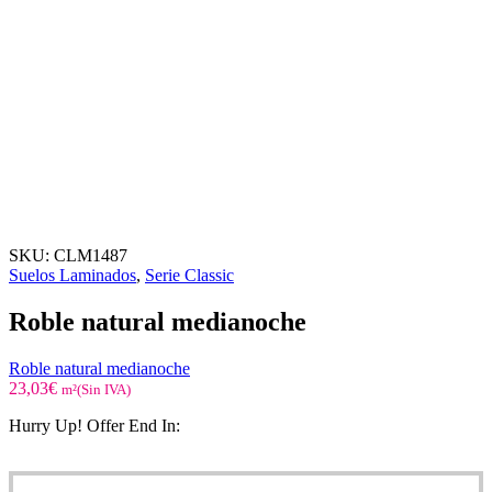
SKU:
CLM1487
Suelos Laminados
,
Serie Classic
Roble natural medianoche
Roble natural medianoche
23,03
€
m²(Sin IVA)
Hurry Up! Offer End In: