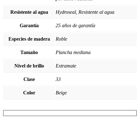
Resistente al agua
Hydroseal, Resistente al agua
Garantía
25 años de garantía
Especies de madera
Roble
Tamaño
Plancha mediana
Nivel de brillo
Extramate
Clase
33
Color
Beige
¡SOLICITA TU PRESUPUESTO AHORA!