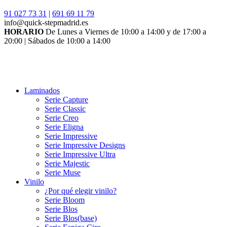
91 027 73 31
|
691 69 11 79
info@quick-stepmadrid.es
HORARIO
De Lunes a Viernes de 10:00 a 14:00 y de 17:00 a
20:00 | Sábados de 10:00 a 14:00
Laminados
Serie Capture
Serie Classic
Serie Creo
Serie Eligna
Serie Impressive
Serie Impressive Designs
Serie Impressive Ultra
Serie Majestic
Serie Muse
Vinilo
¿Por qué elegir vinilo?
Serie Bloom
Serie Blos
Serie Blos(base)