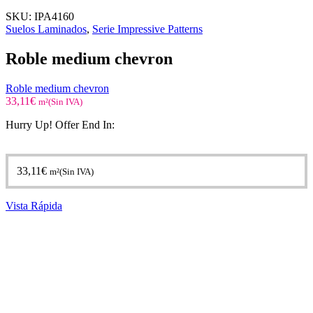
SKU:
IPA4160
Suelos Laminados
,
Serie Impressive Patterns
Roble medium chevron
Roble medium chevron
33,11
€
m²(Sin IVA)
Hurry Up! Offer End In:
33,11
€
m²(Sin IVA)
Vista Rápida