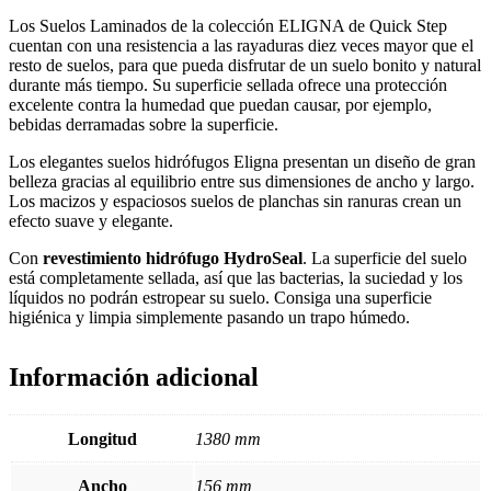
Los Suelos Laminados de la colección ELIGNA de Quick Step
cuentan con una resistencia a las rayaduras diez veces mayor que el
resto de suelos, para que pueda disfrutar de un suelo bonito y natural
durante más tiempo. Su superficie sellada ofrece una protección
excelente contra la humedad que puedan causar, por ejemplo,
bebidas derramadas sobre la superficie.
Los elegantes suelos hidrófugos Eligna presentan un diseño de gran
belleza gracias al equilibrio entre sus dimensiones de ancho y largo.
Los macizos y espaciosos suelos de planchas sin ranuras crean un
efecto suave y elegante.
Con
revestimiento hidrófugo HydroSeal
. La superficie del suelo
está completamente sellada, así que las bacterias, la suciedad y los
líquidos no podrán estropear su suelo. Consiga una superficie
higiénica y limpia simplemente pasando un trapo húmedo.
Información adicional
Longitud
1380 mm
Ancho
156 mm