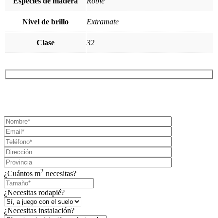
Especies de madera
Roble
Nivel de brillo
Extramate
Clase
32
¡SOLICITA TU PRESUPUESTO AHORA!
2
¿Cuántos m
necesitas?
¿Necesitas rodapié?
¿Necesitas instalación?