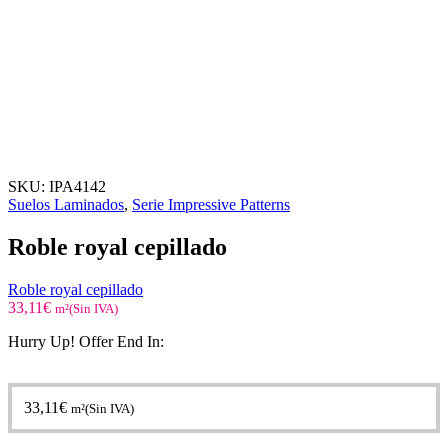
SKU:
IPA4142
Suelos Laminados
,
Serie Impressive Patterns
Roble royal cepillado
Roble royal cepillado
33,11
€
m²(Sin IVA)
Hurry Up! Offer End In:
33,11
€
m²(Sin IVA)