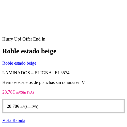
Hurry Up! Offer End In:
Roble estado beige
Roble estado beige
LAMINADOS – ELIGNA | EL3574
Hermosos suelos de planchas sin ranuras en V.
28,78
€
m²(Sin IVA)
28,78
€
m²(Sin IVA)
Vista Rápida