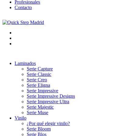
Profesionales
Contacto
Laminados
Serie Capture
Serie Classic
Serie Creo
Serie Eligna
Serie Impressive
Serie Impressive Designs
Serie Impressive Ultra
Serie Majestic
Serie Muse
Vinilo
¿Por qué elegir vinilo?
Serie Bloom
Serie Blos