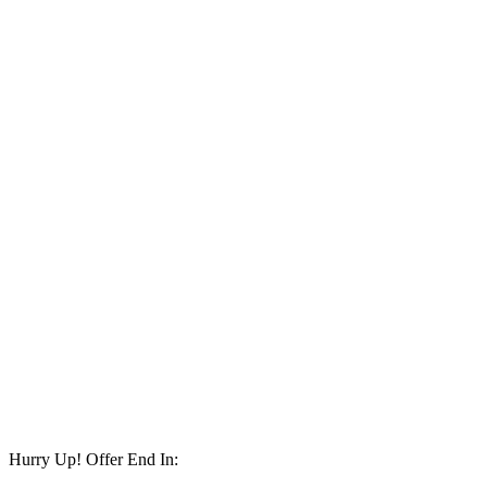
Hurry Up! Offer End In: