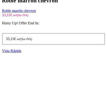
Roble marrón chevron
Roble marrón chevron
33,11
€
m²(Sin IVA)
Hurry Up! Offer End In:
33,11
€
m²(Sin IVA)
Vista Rápida