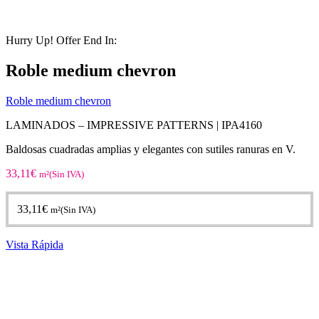
Hurry Up! Offer End In:
Roble medium chevron
Roble medium chevron
LAMINADOS – IMPRESSIVE PATTERNS |
IPA4160
Baldosas cuadradas amplias y elegantes con sutiles ranuras en V.
33,11
€
m²(Sin IVA)
33,11
€
m²(Sin IVA)
Vista Rápida