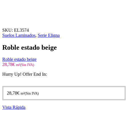
SKU:
EL3574
Suelos Laminados
,
Serie Eligna
Roble estado beige
Roble estado beige
28,78
€
m²(Sin IVA)
Hurry Up! Offer End In:
28,78
€
m²(Sin IVA)
Vista Rápida