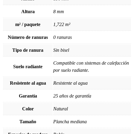
Altura
8 mm
m² / paquete
1,722 m²
Número de ranuras
0 ranuras
Tipo de ranura
Sin bisel
Compatible con sistemas de calefacción
Suelo radiante
por suelo radiante.
Resistente al agua
Resistente al agua
Garantía
25 años de garantía
Color
Natural
Tamaño
Plancha mediana