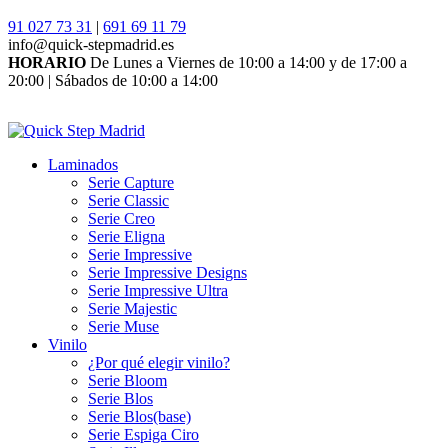
91 027 73 31
|
691 69 11 79
info@quick-stepmadrid.es
HORARIO
De Lunes a Viernes de 10:00 a 14:00 y de 17:00 a
20:00 | Sábados de 10:00 a 14:00
Laminados
Serie Capture
Serie Classic
Serie Creo
Serie Eligna
Serie Impressive
Serie Impressive Designs
Serie Impressive Ultra
Serie Majestic
Serie Muse
Vinilo
¿Por qué elegir vinilo?
Serie Bloom
Serie Blos
Serie Blos(base)
Serie Espiga Ciro