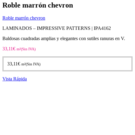
Roble marrón chevron
Roble marrón chevron
LAMINADOS – IMPRESSIVE PATTERNS |
IPA4162
Baldosas cuadradas amplias y elegantes con sutiles ranuras en V.
33,11
€
m²(Sin IVA)
33,11
€
m²(Sin IVA)
Vista Rápida