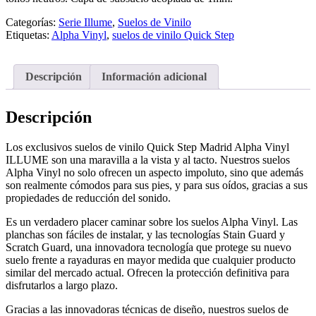
Categorías:
Serie Illume
,
Suelos de Vinilo
Etiquetas:
Alpha Vinyl
,
suelos de vinilo Quick Step
Descripción
Información adicional
Descripción
Los exclusivos suelos de vinilo Quick Step Madrid Alpha Vinyl
ILLUME son una maravilla a la vista y al tacto. Nuestros suelos
Alpha Vinyl no solo ofrecen un aspecto impoluto, sino que además
son realmente cómodos para sus pies, y para sus oídos, gracias a sus
propiedades de reducción del sonido.
Es un verdadero placer caminar sobre los suelos Alpha Vinyl. Las
planchas son fáciles de instalar, y las tecnologías Stain Guard y
Scratch Guard, una innovadora tecnología que protege su nuevo
suelo frente a rayaduras en mayor medida que cualquier producto
similar del mercado actual. Ofrecen la protección definitiva para
disfrutarlos a largo plazo.
Gracias a las innovadoras técnicas de diseño, nuestros suelos de