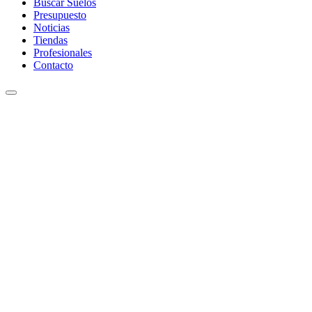
Buscar Suelos
Presupuesto
Noticias
Tiendas
Profesionales
Contacto