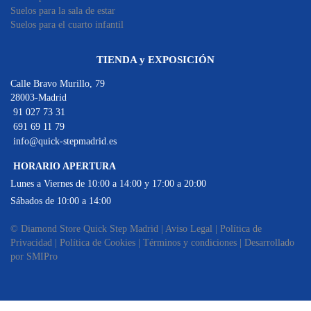
Suelos para la sala de estar
Suelos para el cuarto infantil
TIENDA y EXPOSICIÓN
Calle Bravo Murillo, 79
28003-Madrid
91 027 73 31
691 69 11 79
info@quick-stepmadrid.es
HORARIO APERTURA
Lunes a Viernes de 10:00 a 14:00 y 17:00 a 20:00
Sábados de 10:00 a 14:00
© Diamond Store Quick Step Madrid |
Aviso Legal
|
Política de
Privacidad
|
Política de Cookies
|
Términos y condiciones
|
Desarrollado
por SMIPro