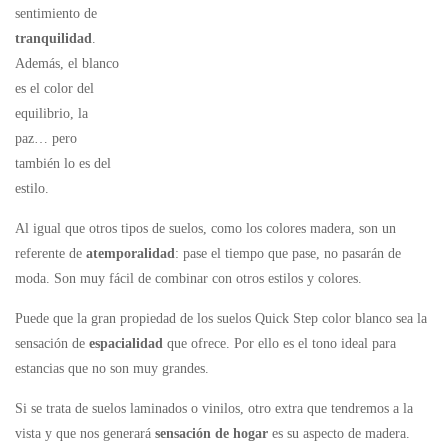
sentimiento de
tranquilidad
.
Además, el blanco
es el color del
equilibrio, la
paz… pero
también lo es del
estilo.
Al igual que otros tipos de suelos, como los colores madera, son un
referente de
atemporalidad
: pase el tiempo que pase, no pasarán de
moda. Son muy fácil de combinar con otros estilos y colores.
Puede que la gran propiedad de los suelos Quick Step color blanco sea la
sensación de
espacialidad
que ofrece. Por ello es el tono ideal para
estancias que no son muy grandes.
Si se trata de suelos laminados o vinilos, otro extra que tendremos a la
vista y que nos generará
sensación de hogar
es su aspecto de madera.