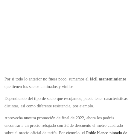
Por si todo lo anterior no fuera poco, sumamos el
fácil mantenimiento
que tienen los suelos laminados y vinilos.
Dependiendo del tipo de suelo que escojamos, puede tener características
distintas, así como diferente resistencia, por ejemplo.
Aprovecha nuestra promoción de final de 2022, ahora los podrás
encontrar a un precio rebajado con 2€ de descuento el metro cuadrado
sobre el precio oficial de tarifa. Por ejemplo, el
Roble blanco pintado de