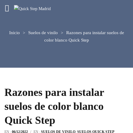
Inicio
Suelos de vinilo
Razones para instalar suelos de
color blanco Quick Step
Razones para instalar
suelos de color blanco
Quick Step
EN :
06/12/2022
/
EN :
SUELOS DE VINILO
,
SUELOS QUICK STEP