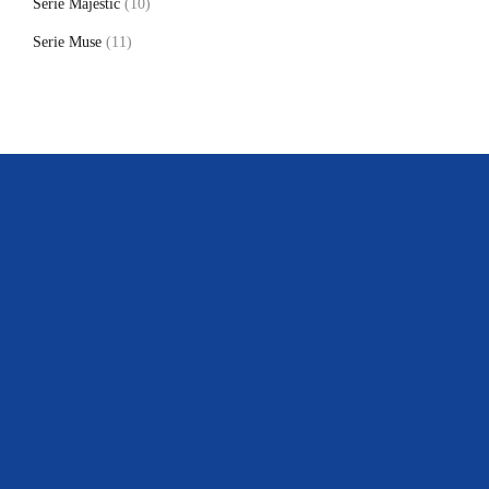
Serie Majestic
(10)
Serie Muse
(11)