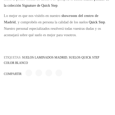
la colección Signature de Quick Step
.
Lo mejor es que nos visitéis en nuestro
showroom del centro de
Madrid
, y comprobéis en persona la calidad de los suelos
Quick Step
.
Nuestro personal especializados resolverá todas vuestras dudas y os
aconsejará sobre qué suelo es mejor para vosotros.
ETIQUETAS:
SUELOS LAMINADOS MADRID
,
SUELOS QUICK STEP
COLOR BLANCO
COMPARTIR