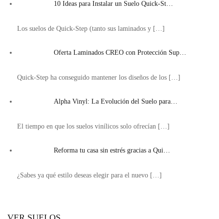
10 Ideas para Instalar un Suelo Quick-St…
Los suelos de Quick-Step (tanto sus laminados y
[…]
Oferta Laminados CREO con Protección Sup…
Quick-Step ha conseguido mantener los diseños de los
[…]
Alpha Vinyl: La Evolución del Suelo para…
El tiempo en que los suelos vinílicos solo ofrecían
[…]
Reforma tu casa sin estrés gracias a Qui…
¿Sabes ya qué estilo deseas elegir para el nuevo
[…]
VER SUELOS