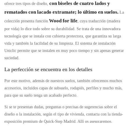
con biseles de cuatro lados y
ofrece tres tipos de diseño,
rematados con lacado extramate; lo último en suelos.
La
Wood for life
colección presenta función
, cuya traducción (madera
por vida) lo dice todo sobre su durabilidad. Se trata de una innovadora
tecnología que se instala con cubierta protectora, que garantiza su larga
vida y también la facilidad de su limpieza. El sistema de instalación
Uniclic permite que se instalen en muy poco tiempo y sin apenas generar
suciedad.
La perfección se encuentra en los detalles
Por este motivo, además de nuestros suelos, también ofrecemos muchos
accesorios, incluidos capas de subsuelo, rodapiés, perfiles y mucho más,
para que su suelo tenga un acabado perfecto.
Si se te presentan dudas, preguntas o precisas de sugerencias sobre el
diseño o la instalación, según el tipo de vivienda, contacta con la tienda-
exposición premium de Quick-Step Madrid. Allí os asesoraremos.