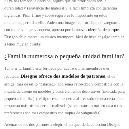
Si ya has tomado la decisión, seguro que tus prioridades son la
durabilidad y resistencia del material y la fácil limpieza con garantías
higiénicas. Pisar firme y sobre seguro es lo importante en estos
momentos, pero si a ello añaden una imagen confortable, de vanguardia
con toque vintage y coqueta, apuesta por la
nueva colección de parquet
Disegno
de la marca, un clásico intemporal fácil de instalar (algo también
a tener muy en cuenta).
¿Familia numerosa o pequeña unidad familiar?
Tanto si tu familia está formada por cuatro o más miembros o es
Disegno ofrece dos modelos de patrones
reducida,
: el de
espiga, más de estilo ‘palaciego’ con señas retro-chic y compatible con la
mezcla de diseño en muebles y otros elementos decorativos (indicada para
pequeñas familias) y el tipo cesta –recuerda al trenzado de una cesta-, una
propuesta más rústica pero actualizada (si son cuatro o más en casa o tus
preferencias son más campestres con toques de vanguardia).
Además de los dos patrones a elegir, el parquet de la colección Disegno