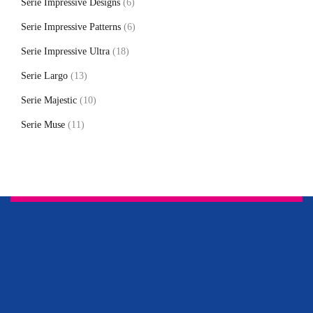
Serie Impressive Designs
(6)
Serie Impressive Patterns
(6)
Serie Impressive Ultra
(18)
Serie Largo
(13)
Serie Majestic
(10)
Serie Muse
(11)