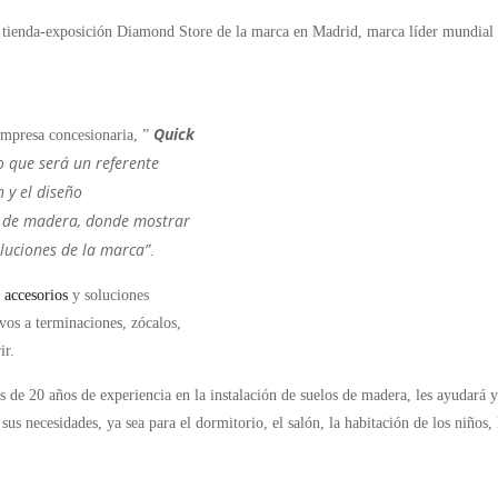
ra tienda-exposición Diamond Store de la marca en
Madrid
, marca líder mundial 
Quick
empresa concesionaria, ”
o que será un referente
n
y el diseño
 de madera, donde mostrar
soluciones de la marca”
.
s
accesorios
y soluciones
ivos a terminaciones, zócalos,
ir.
de 20 años de experiencia en la instalación de suelos de madera, les ayudará y
us necesidades, ya sea para el dormitorio, el salón, la habitación de los niños, 