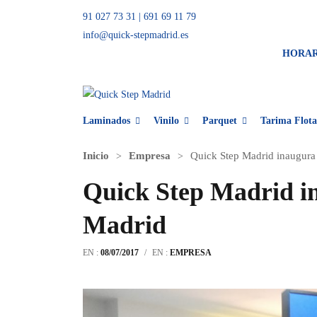
91 027 73 31
|
691 69 11 79
info@quick-stepmadrid.es
HORA
Laminados
Vinilo
Parquet
Tarima Flota
Inicio
Empresa
Quick Step Madrid inaugura 
Quick Step Madrid in
Madrid
EN :
08/07/2017
/
EN :
EMPRESA