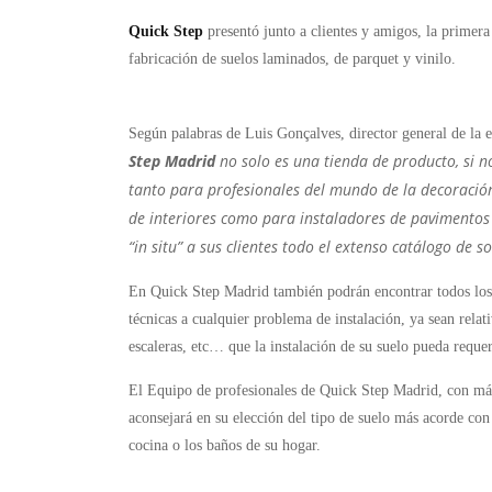
Quick Step
presentó junto a clientes y amigos, la prime
fabricación de suelos laminados, de parquet y vinilo.
Según palabras de Luis Gonçalves, director general de la 
Step Madrid
no solo es una tienda de producto, si n
tanto para
profesionales del mundo de la
decoració
de
interiores
como para instaladores de pavimentos
“in situ” a sus clientes todo el extenso catálogo de 
En Quick Step Madrid también podrán encontrar todos lo
técnicas a cualquier problema de instalación, ya sean relat
escaleras, etc… que la instalación de su suelo pueda requer
El Equipo de profesionales de Quick Step Madrid, con más 
aconsejará en su elección del tipo de suelo más acorde con s
cocina o los baños de su hogar.