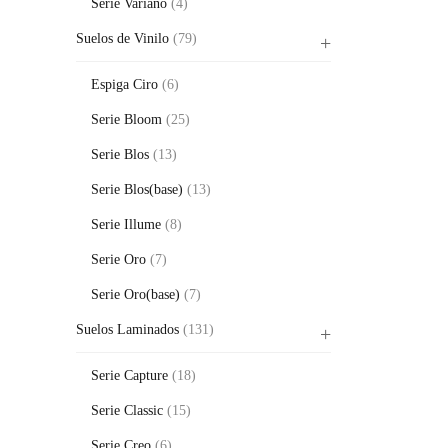
Serie Variano
(4)
Suelos de Vinilo
(79)
Espiga Ciro
(6)
Serie Bloom
(25)
Serie Blos
(13)
Serie Blos(base)
(13)
Serie Illume
(8)
Serie Oro
(7)
Serie Oro(base)
(7)
Suelos Laminados
(131)
Serie Capture
(18)
Serie Classic
(15)
Serie Creo
(6)