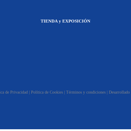
TIENDA y EXPOSICIÓN
ica de Privacidad
|
Política de Cookies
|
Términos y condiciones
|
Desarrollado