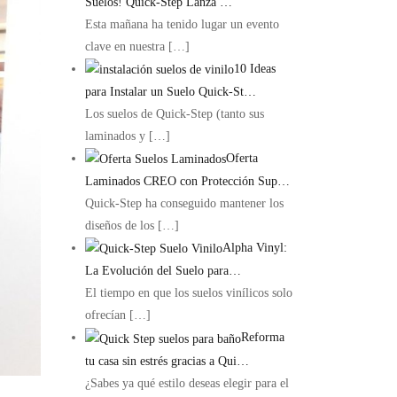
Suelos! Quick-Step Lanza …
Esta mañana ha tenido lugar un evento
clave en nuestra
[…]
10 Ideas
para Instalar un Suelo Quick-St…
Los suelos de Quick-Step (tanto sus
laminados y
[…]
Oferta
Laminados CREO con Protección Sup…
Quick-Step ha conseguido mantener los
diseños de los
[…]
Alpha Vinyl:
La Evolución del Suelo para…
El tiempo en que los suelos vinílicos solo
ofrecían
[…]
Reforma
tu casa sin estrés gracias a Qui…
¿Sabes ya qué estilo deseas elegir para el