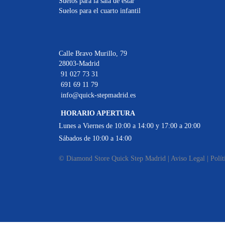
Suelos para la sala de estar
Suelos para el cuarto infantil
Calle Bravo Murillo, 79
28003-Madrid
91 027 73 31
691 69 11 79
info@quick-stepmadrid.es
HORARIO APERTURA
Lunes a Viernes de 10:00 a 14:00 y 17:00 a 20:00
Sábados de 10:00 a 14:00
© Diamond Store Quick Step Madrid |
Aviso Legal
|
Polít