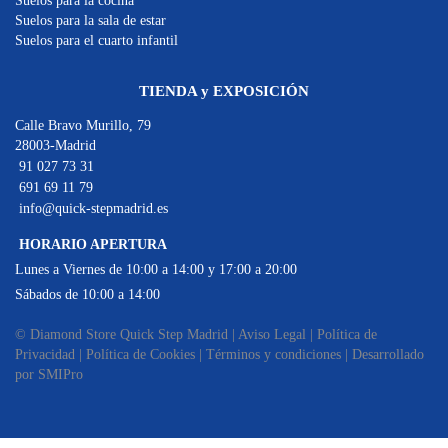
Suelos para la cocina
Suelos para la sala de estar
Suelos para el cuarto infantil
TIENDA y EXPOSICIÓN
Calle Bravo Murillo, 79
28003-Madrid
91 027 73 31
691 69 11 79
info@quick-stepmadrid.es
HORARIO APERTURA
Lunes a Viernes de 10:00 a 14:00 y 17:00 a 20:00
Sábados de 10:00 a 14:00
© Diamond Store Quick Step Madrid |
Aviso Legal
|
Política de
Privacidad
|
Política de Cookies
|
Términos y condiciones
|
Desarrollado
por SMIPro