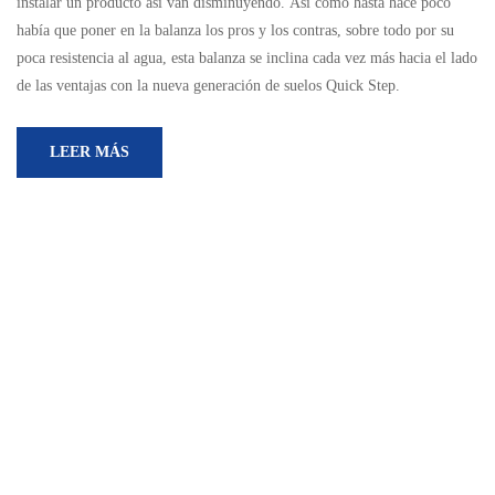
instalar un producto así van disminuyendo. Así como hasta hace poco
había que poner en la balanza los pros y los contras, sobre todo por su
poca resistencia al agua, esta balanza se inclina cada vez más hacia el lado
de las ventajas con la nueva generación de suelos Quick Step.
LEER MÁS