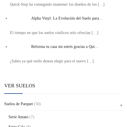
Quick-Step ha conseguido mantener los diseños de los
[…]
Alpha Vinyl: La Evolución del Suelo para…
El tiempo en que los suelos vinílicos solo ofrecían
[…]
Reforma tu casa sin estrés gracias a Qui…
¿Sabes ya qué estilo deseas elegir para el nuevo
[…]
VER SUELOS
Suelos de Parquet
(50)
Serie Amato
(7)
Serie Cala
(8)