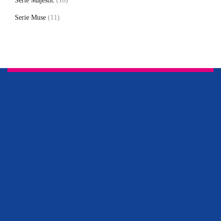
Serie Majestic
(10)
Serie Muse
(11)