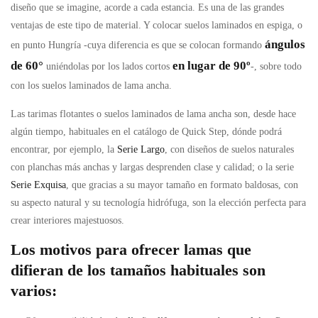
diseño que se imagine, acorde a cada estancia. Es una de las grandes
ventajas de este tipo de material. Y colocar suelos laminados en espiga, o
ángulos
en punto Hungría -cuya diferencia es que se colocan formando
de 60°
en lugar de 90º
uniéndolas por los lados cortos
-, sobre todo
con los suelos laminados de lama ancha.
Las tarimas flotantes o suelos laminados de lama ancha son, desde hace
algún tiempo, habituales en el catálogo de Quick Step, dónde podrá
encontrar, por ejemplo, la
Serie Largo
, con diseños de suelos naturales
con planchas más anchas y largas desprenden clase y calidad; o la serie
Serie Exquisa
, que gracias a su mayor tamaño en formato baldosas, con
su aspecto natural y su tecnología hidrófuga, son la elección perfecta para
crear interiores majestuosos.
Los motivos para ofrecer lamas que
difieran de los tamaños habituales son
varios: