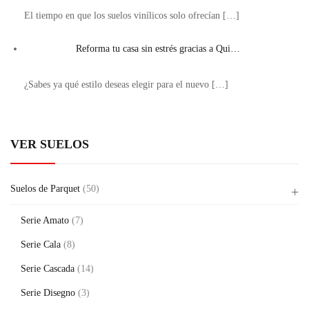
El tiempo en que los suelos vinílicos solo ofrecían
[…]
Reforma tu casa sin estrés gracias a Qui…
¿Sabes ya qué estilo deseas elegir para el nuevo
[…]
VER SUELOS
Suelos de Parquet
(50)
Serie Amato
(7)
Serie Cala
(8)
Serie Cascada
(14)
Serie Disegno
(3)