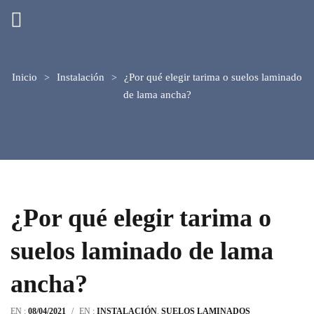
Inicio
Instalación
¿Por qué elegir tarima o suelos laminado
de lama ancha?
¿Por qué elegir tarima o
suelos laminado de lama
ancha?
EN :
08/04/2021
/
EN :
INSTALACIÓN
,
SUELOS LAMINADOS