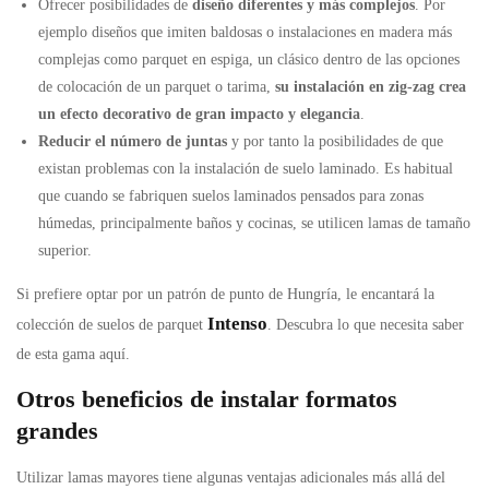
Ofrecer posibilidades de
diseño diferentes y más complejos
. Por
ejemplo diseños que imiten baldosas o instalaciones en madera más
complejas como parquet en espiga, un clásico dentro de las opciones
de colocación de un parquet o tarima,
su instalación en zig-zag crea
un efecto decorativo de gran impacto y elegancia
.
Reducir el número de juntas
y por tanto la posibilidades de que
existan problemas con la instalación de suelo laminado. Es habitual
que cuando se fabriquen suelos laminados pensados para zonas
húmedas, principalmente baños y cocinas, se utilicen lamas de tamaño
superior.
Si prefiere optar por un patrón de punto de Hungría, le encantará la
Intenso
colección de suelos de parquet
. Descubra lo que necesita saber
de esta gama aquí.
Otros beneficios de instalar formatos
grandes
Utilizar lamas mayores tiene algunas ventajas adicionales más allá del