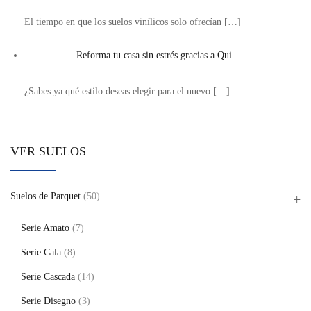
El tiempo en que los suelos vinílicos solo ofrecían
[…]
Reforma tu casa sin estrés gracias a Qui…
¿Sabes ya qué estilo deseas elegir para el nuevo
[…]
VER SUELOS
Suelos de Parquet
(50)
Serie Amato
(7)
Serie Cala
(8)
Serie Cascada
(14)
Serie Disegno
(3)