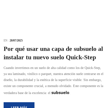
EN :
28/07/2025
Por qué usar una capa de subsuelo al
instalar tu nuevo suelo Quick-Step
Cuando invertimos en un suelo de alta calidad como los de Quick-Step,
ya sea laminado, vinílico o parquet, nuestra atención suele centrarse en el
diseño, la durabilidad y la estética de la superficie visible. Sin embargo,
existe un componente crucial, a menudo olvidado. Este componente es la
subsuelo
verdadera base de la excelencia: el
.
LEER MÁS