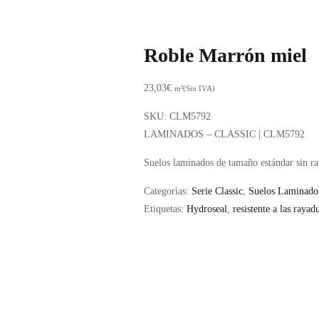
Roble Marrón miel
23,03
€
m²(Sin IVA)
SKU:
CLM5792
LAMINADOS – CLASSIC | CLM5792
Suelos laminados de tamaño estándar sin ra
Categorías:
Serie Classic
,
Suelos Laminado
Etiquetas:
Hydroseal
,
resistente a las rayad