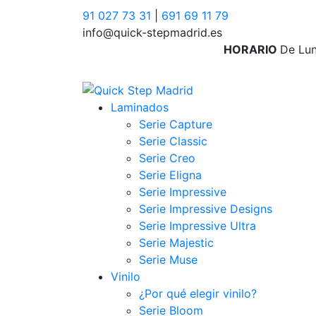
91 027 73 31
|
691 69 11 79
info@quick-stepmadrid.es
HORARIO
De Lun
Laminados
Serie Capture
Serie Classic
Serie Creo
Serie Eligna
Serie Impressive
Serie Impressive Designs
Serie Impressive Ultra
Serie Majestic
Serie Muse
Vinilo
¿Por qué elegir vinilo?
Serie Bloom