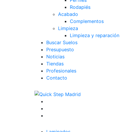
Rodapiés
Acabado
Complementos
Limpieza
Limpieza y reparación
Buscar Suelos
Presupuesto
Noticias
Tiendas
Profesionales
Contacto
Laminados