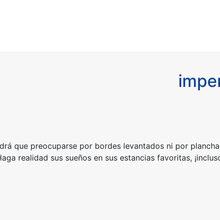
impe
drá que preocuparse por bordes levantados ni por plancha
Haga realidad sus sueños en sus estancias favoritas, ¡inclus