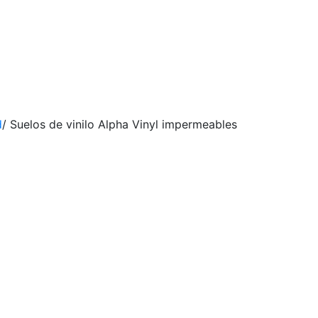
d
/
Suelos de vinilo Alpha Vinyl impermeables