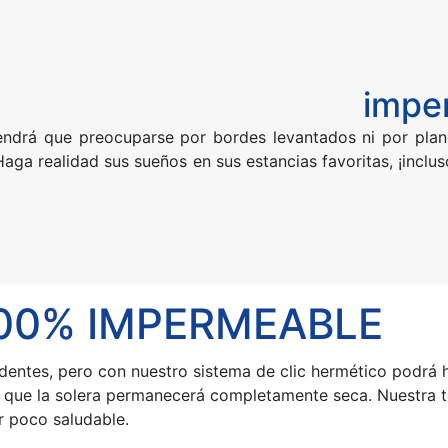
impe
endrá que preocuparse por bordes levantados ni por plan
Haga realidad sus sueños en sus estancias favoritas, ¡inclus
100% IMPERMEABLE
dentes, pero con nuestro sistema de clic hermético podrá h
 lo que la solera permanecerá completamente seca. Nuestra 
r poco saludable.