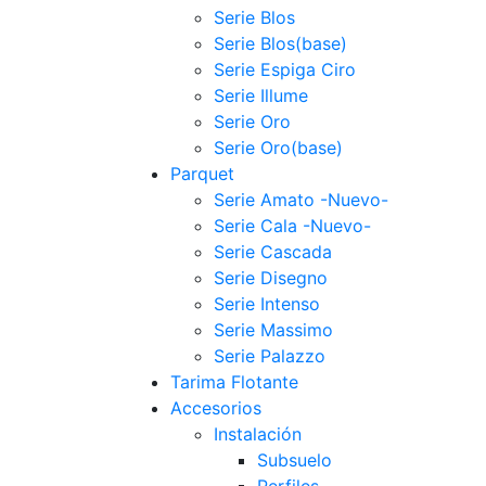
Serie Blos
Serie Blos(base)
Serie Espiga Ciro
Serie Illume
Serie Oro
Serie Oro(base)
Parquet
Serie Amato -Nuevo-
Serie Cala -Nuevo-
Serie Cascada
Serie Disegno
Serie Intenso
Serie Massimo
Serie Palazzo
Tarima Flotante
Accesorios
Instalación
Subsuelo
Perfiles