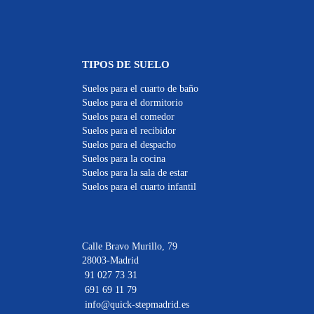
TIPOS DE SUELO
Suelos para el cuarto de baño
Suelos para el dormitorio
Suelos para el comedor
Suelos para el recibidor
Suelos para el despacho
Suelos para la cocina
Suelos para la sala de estar
Suelos para el cuarto infantil
Calle Bravo Murillo, 79
28003-Madrid
91 027 73 31
691 69 11 79
info@quick-stepmadrid.es