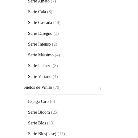
Serie Amato
(7)
Serie Cala
(8)
Serie Cascada
(14)
Serie Disegno
(3)
Serie Intenso
(2)
Serie Massimo
(4)
Serie Palazzo
(8)
Serie Variano
(4)
Suelos de Vinilo
(79)
Espiga Ciro
(6)
Serie Bloom
(25)
Serie Blos
(13)
Serie Blos(base)
(13)