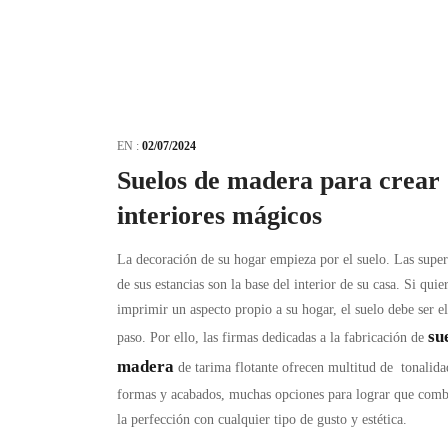
EN :
02/07/2024
Suelos de madera para crear
interiores mágicos
La decoración de su hogar empieza por el suelo. Las super
de sus estancias son la base del interior de su casa. Si quie
imprimir un aspecto propio a su hogar, el suelo debe ser e
su
paso. Por ello, las firmas dedicadas a la fabricación de
madera
de tarima flotante ofrecen multitud de tonalida
formas y acabados, muchas opciones para lograr que comb
la perfección con cualquier tipo de gusto y estética.