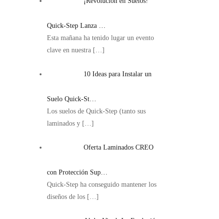
¡Revolución en Suelos!
Quick-Step Lanza …
Esta mañana ha tenido lugar un evento
clave en nuestra
[…]
10 Ideas para Instalar un
Suelo Quick-St…
Los suelos de Quick-Step (tanto sus
laminados y
[…]
Oferta Laminados CREO
con Protección Sup…
Quick-Step ha conseguido mantener los
diseños de los
[…]