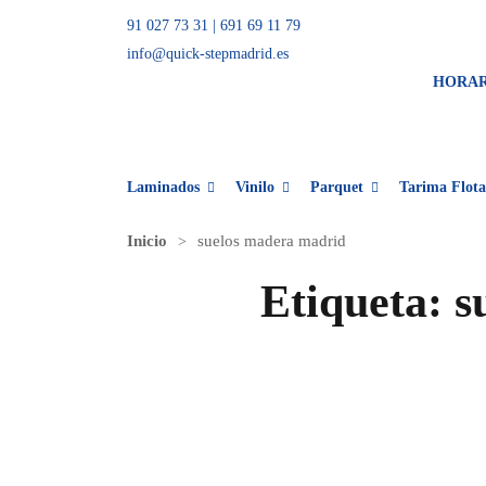
91 027 73 31
|
691 69 11 79
info@quick-stepmadrid.es
HORA
Laminados
Vinilo
Parquet
Tarima Flota
Inicio
suelos madera madrid
Etiqueta:
s