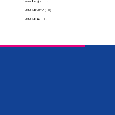
Serie Largo
(13)
Serie Majestic
(10)
Serie Muse
(11)