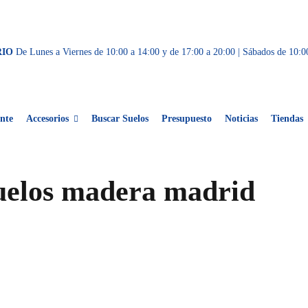
RIO
De Lunes a Viernes de 10:00 a 14:00 y de 17:00 a 20:00 | Sábados de 10:0
nte
Accesorios
Buscar Suelos
Presupuesto
Noticias
Tiendas
uelos madera madrid