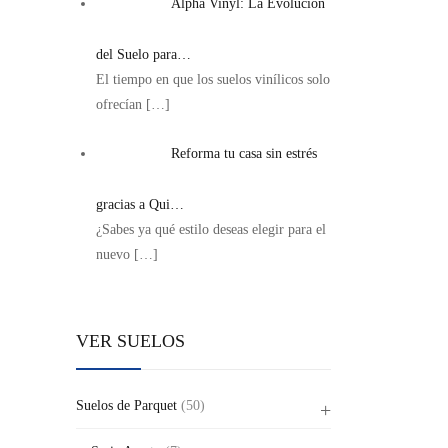
Alpha Vinyl: La Evolución
del Suelo para…
El tiempo en que los suelos vinílicos solo
ofrecían
[…]
Reforma tu casa sin estrés
gracias a Qui…
¿Sabes ya qué estilo deseas elegir para el
nuevo
[…]
VER SUELOS
Suelos de Parquet
(50)