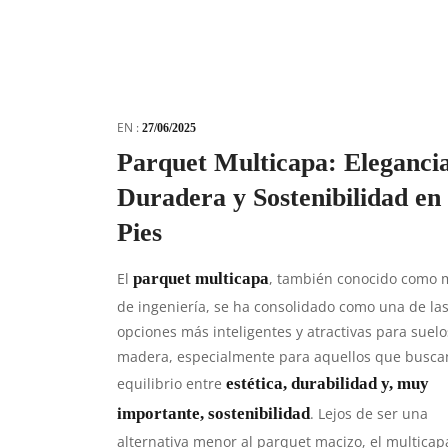
EN :
27/06/2025
Parquet Multicapa: Eleganci
Duradera y Sostenibilidad en
Pies
El
parquet multicapa
, también conocido como
de ingeniería, se ha consolidado como una de la
opciones más inteligentes y atractivas para suelo
madera, especialmente para aquellos que busca
equilibrio entre
estética, durabilidad y, muy
importante, sostenibilidad
. Lejos de ser una
alternativa menor al parquet macizo, el multicap