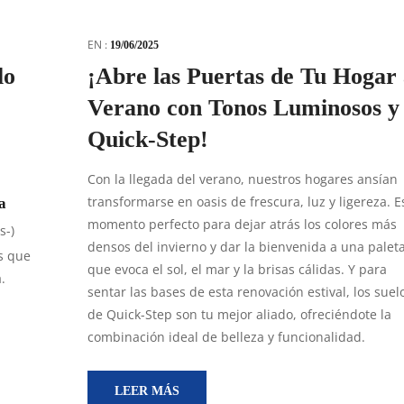
EN :
19/06/2025
lo
¡Abre las Puertas de Tu Hogar 
Verano con Tonos Luminosos y
Quick-Step!
Con la llegada del verano, nuestros hogares ansían
transformarse en oasis de frescura, luz y ligereza. Es
a
momento perfecto para dejar atrás los colores más
s-)
densos del invierno y dar la bienvenida a una palet
s que
que evoca el sol, el mar y la brisas cálidas. Y para
.
sentar las bases de esta renovación estival, los suel
de Quick-Step son tu mejor aliado, ofreciéndote la
combinación ideal de belleza y funcionalidad.
LEER MÁS