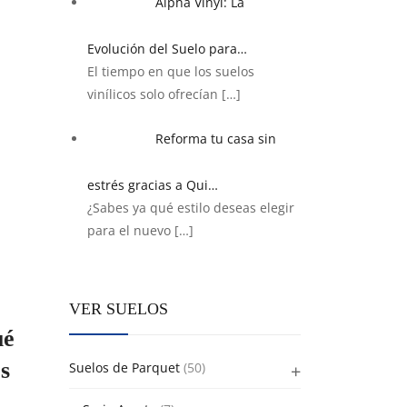
Alpha Vinyl: La
Evolución del Suelo para…
El tiempo en que los suelos
vinílicos solo ofrecían
[…]
Reforma tu casa sin
estrés gracias a Qui…
¿Sabes ya qué estilo deseas elegir
para el nuevo
[…]
VER SUELOS
ué
s
Suelos de Parquet
(50)