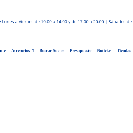
 Lunes a Viernes de 10:00 a 14:00 y de 17:00 a 20:00 | Sábados de 
nte
Accesorios
Buscar Suelos
Presupuesto
Noticias
Tiendas