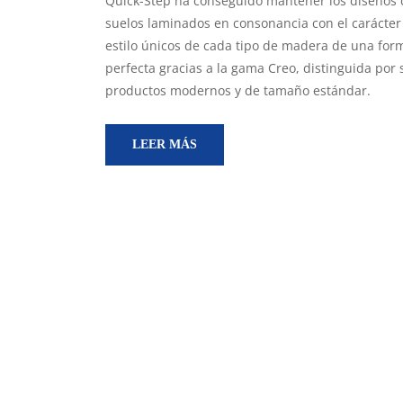
Quick-Step ha conseguido mantener los diseños 
suelos laminados en consonancia con el carácter 
estilo únicos de cada tipo de madera de una for
perfecta gracias a la gama Creo, distinguida por 
productos modernos y de tamaño estándar.
LEER MÁS