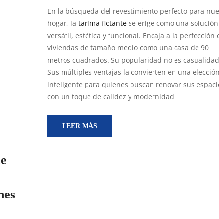
En la búsqueda del revestimiento perfecto para nue
hogar, la
tarima flotante
se erige como una solución
versátil, estética y funcional. Encaja a la perfección 
viviendas de tamaño medio como una casa de 90
metros cuadrados. Su popularidad no es casualidad
Sus múltiples ventajas la convierten en una elecció
inteligente para quienes buscan renovar sus espaci
con un toque de calidez y modernidad.
LEER MÁS
de
nes