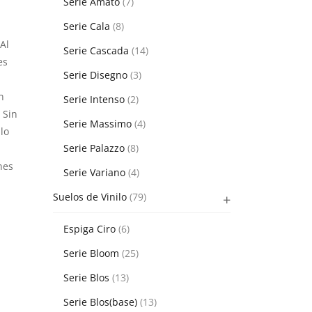
Serie Amato
(7)
Serie Cala
(8)
Al
Serie Cascada
(14)
es
Serie Disegno
(3)
n
Serie Intenso
(2)
 Sin
Serie Massimo
(4)
lo
Serie Palazzo
(8)
nes
Serie Variano
(4)
Suelos de Vinilo
(79)
Espiga Ciro
(6)
Serie Bloom
(25)
Serie Blos
(13)
Serie Blos(base)
(13)