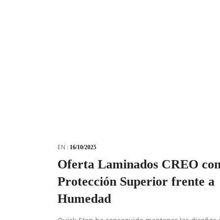
EN :
16/10/2025
Oferta Laminados CREO co
Protección Superior frente a
Humedad