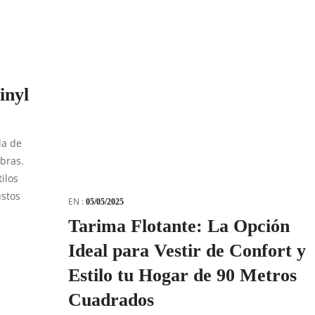
inyl
la de
bras.
ilos
ustos
EN :
05/05/2025
Tarima Flotante: La Opción
Ideal para Vestir de Confort y
Estilo tu Hogar de 90 Metros
Cuadrados