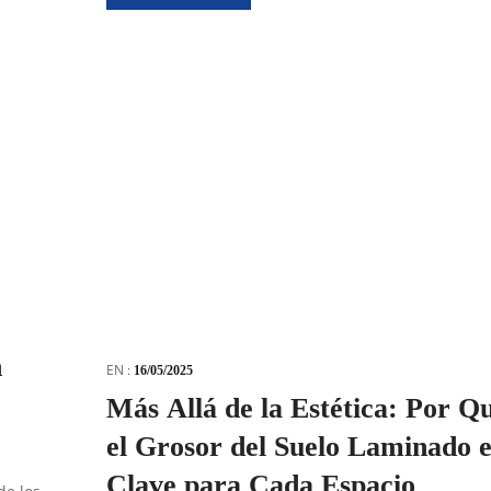
n
EN :
16/05/2025
Más Allá de la Estética: Por Q
el Grosor del Suelo Laminado e
Clave para Cada Espacio