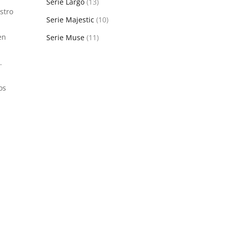
Serie Largo
(13)
stro
Serie Majestic
(10)
en
Serie Muse
(11)
.
n
os