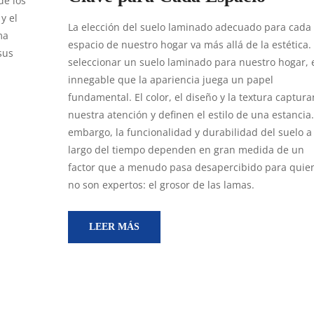
de los
y el
La elección del suelo laminado adecuado para cada
ma
espacio de nuestro hogar va más allá de la estética. 
sus
seleccionar un suelo laminado para nuestro hogar, 
innegable que la apariencia juega un papel
fundamental. El color, el diseño y la textura captura
nuestra atención y definen el estilo de una estancia.
embargo, la funcionalidad y durabilidad del suelo a 
largo del tiempo dependen en gran medida de un
factor que a menudo pasa desapercibido para quie
no son expertos: el grosor de las lamas.
LEER MÁS