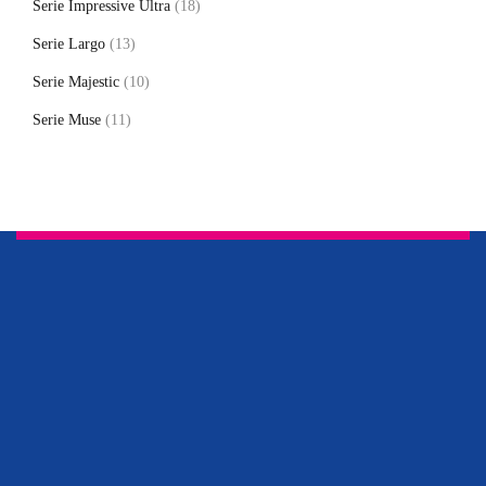
Serie Impressive Ultra
(18)
Serie Largo
(13)
Serie Majestic
(10)
Serie Muse
(11)