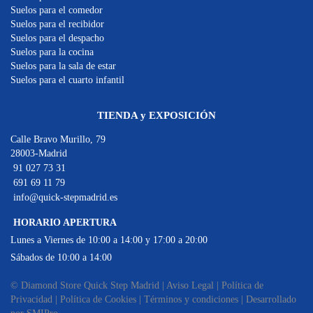
Suelos para el comedor
Suelos para el recibidor
Suelos para el despacho
Suelos para la cocina
Suelos para la sala de estar
Suelos para el cuarto infantil
TIENDA y EXPOSICIÓN
Calle Bravo Murillo, 79
28003-Madrid
91 027 73 31
691 69 11 79
info@quick-stepmadrid.es
HORARIO APERTURA
Lunes a Viernes de 10:00 a 14:00 y 17:00 a 20:00
Sábados de 10:00 a 14:00
© Diamond Store Quick Step Madrid |
Aviso Legal
|
Política de
Privacidad
|
Política de Cookies
|
Términos y condiciones
|
Desarrollado