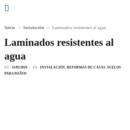
Inicio
Instalación
Laminados resistentes al agua
Laminados resistentes al
agua
EN :
31/05/2019
/
EN :
INSTALACIÓN
,
REFORMAS DE CASAS
,
SUELOS
PARA BAÑOS