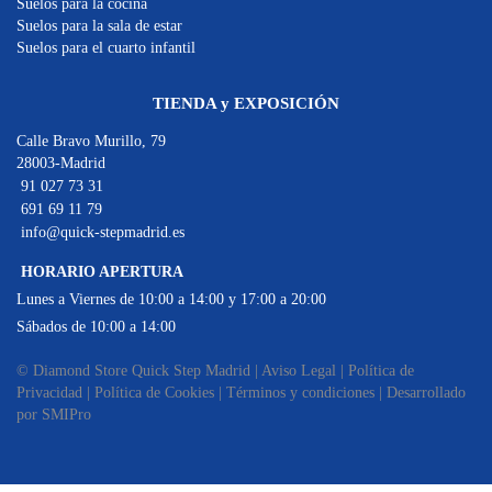
Suelos para la cocina
Suelos para la sala de estar
Suelos para el cuarto infantil
TIENDA y EXPOSICIÓN
Calle Bravo Murillo, 79
28003-Madrid
91 027 73 31
691 69 11 79
info@quick-stepmadrid.es
HORARIO APERTURA
Lunes a Viernes de 10:00 a 14:00 y 17:00 a 20:00
Sábados de 10:00 a 14:00
© Diamond Store Quick Step Madrid |
Aviso Legal
|
Política de
Privacidad
|
Política de Cookies
|
Términos y condiciones
|
Desarrollado
por SMIPro