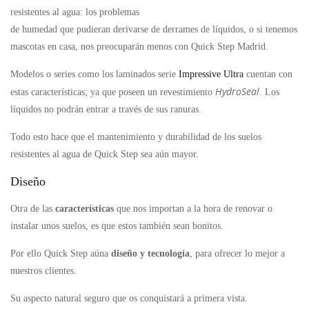
resistentes al agua: los problemas
de humedad que pudieran derivarse de derrames de líquidos, o si tenemos
mascotas en casa, nos preocuparán menos con Quick Step Madrid.
Modelos o series como los laminados serie
Impressive Ultra
cuentan con
HydroSeal
estas características; ya que poseen un revestimiento
. Los
líquidos no podrán entrar a través de sus ranuras.
Todo esto hace que el mantenimiento y durabilidad de los suelos
resistentes al agua de Quick Step sea aún mayor.
Diseño
Otra de las
características
que nos importan a la hora de renovar o
instalar unos suelos, es que estos también sean bonitos.
Por ello Quick Step aúna
diseño y tecnología
, para ofrecer lo mejor a
nuestros clientes.
Su aspecto natural seguro que os conquistará a primera vista.