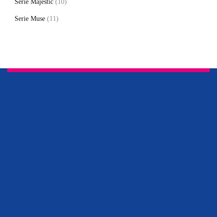
Serie Majestic
(10)
Serie Muse
(11)