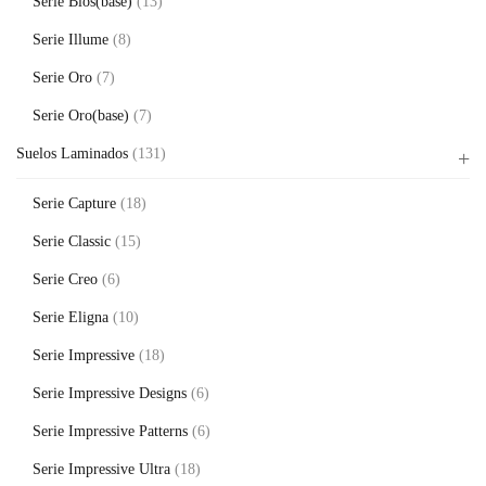
Serie Blos(base)
(13)
Serie Illume
(8)
Serie Oro
(7)
Serie Oro(base)
(7)
Suelos Laminados
(131)
Serie Capture
(18)
Serie Classic
(15)
Serie Creo
(6)
Serie Eligna
(10)
Serie Impressive
(18)
Serie Impressive Designs
(6)
Serie Impressive Patterns
(6)
Serie Impressive Ultra
(18)