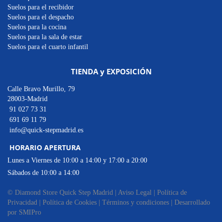
Suelos para el recibidor
Suelos para el despacho
Suelos para la cocina
Suelos para la sala de estar
Suelos para el cuarto infantil
TIENDA y EXPOSICIÓN
Calle Bravo Murillo, 79
28003-Madrid
91 027 73 31
691 69 11 79
info@quick-stepmadrid.es
HORARIO APERTURA
Lunes a Viernes de 10:00 a 14:00 y 17:00 a 20:00
Sábados de 10:00 a 14:00
© Diamond Store Quick Step Madrid |
Aviso Legal
|
Política de
Privacidad
|
Política de Cookies
|
Términos y condiciones
|
Desarrollado
por SMIPro