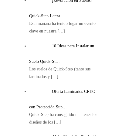
¡Revolución en Suelos!
Quick-Step Lanza …
Esta mañana ha tenido lugar un evento
clave en nuestra
[…]
10 Ideas para Instalar un
Suelo Quick-St…
Los suelos de Quick-Step (tanto sus
laminados y
[…]
Oferta Laminados CREO
con Protección Sup…
Quick-Step ha conseguido mantener los
diseños de los
[…]