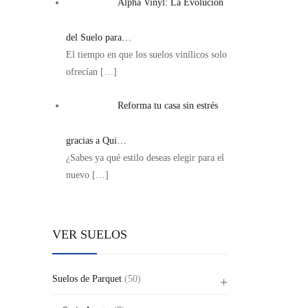
Alpha Vinyl: La Evolución
del Suelo para…
El tiempo en que los suelos vinílicos solo
ofrecían
[…]
Reforma tu casa sin estrés
gracias a Qui…
¿Sabes ya qué estilo deseas elegir para el
nuevo
[…]
VER SUELOS
Suelos de Parquet
(50)