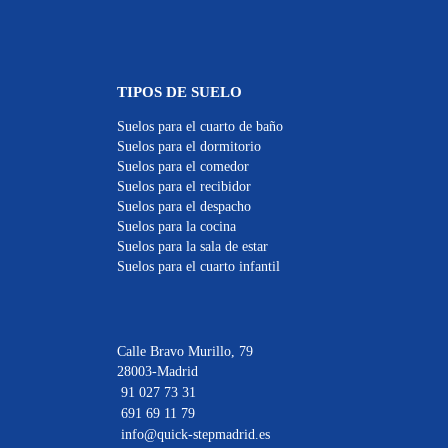
TIPOS DE SUELO
Suelos para el cuarto de baño
Suelos para el dormitorio
Suelos para el comedor
Suelos para el recibidor
Suelos para el despacho
Suelos para la cocina
Suelos para la sala de estar
Suelos para el cuarto infantil
Calle Bravo Murillo, 79
28003-Madrid
91 027 73 31
691 69 11 79
info@quick-stepmadrid.es