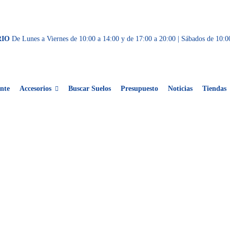
RIO
De Lunes a Viernes de 10:00 a 14:00 y de 17:00 a 20:00 | Sábados de 10:0
nte
Accesorios
Buscar Suelos
Presupuesto
Noticias
Tiendas