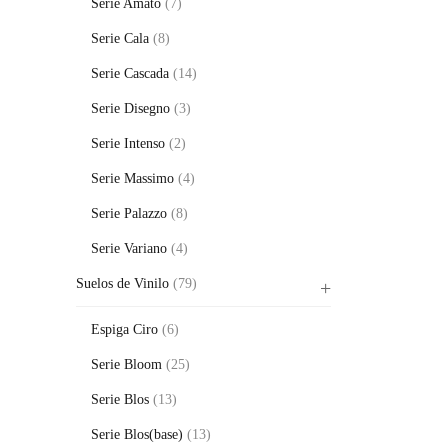
Serie Amato
(7)
Serie Cala
(8)
Serie Cascada
(14)
Serie Disegno
(3)
Serie Intenso
(2)
Serie Massimo
(4)
Serie Palazzo
(8)
Serie Variano
(4)
Suelos de Vinilo
(79)
Espiga Ciro
(6)
Serie Bloom
(25)
Serie Blos
(13)
Serie Blos(base)
(13)