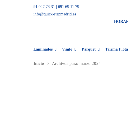
91 027 73 31
|
691 69 11 79
info@quick-stepmadrid.es
HORA
Laminados
Vinilo
Parquet
Tarima Flota
Inicio
Archivos para:
marzo 2024