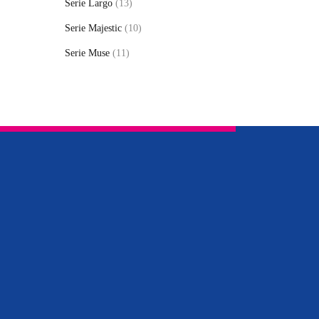
Serie Largo
(13)
Serie Majestic
(10)
Serie Muse
(11)