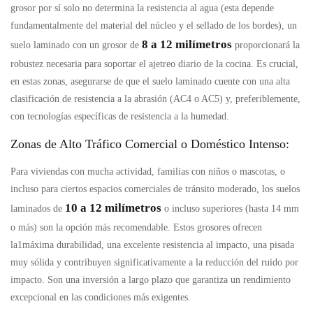
grosor por sí solo no determina la resistencia al agua (esta depende
fundamentalmente del material del núcleo y el sellado de los bordes), un
8 a 12 milímetros
suelo laminado con un grosor de
proporcionará la
robustez necesaria para soportar el ajetreo diario de la cocina. Es crucial,
en estas zonas, asegurarse de que el suelo laminado cuente con una alta
clasificación de resistencia a la abrasión (AC4 o AC5) y, preferiblemente,
con tecnologías específicas de resistencia a la humedad.
Zonas de Alto Tráfico Comercial o Doméstico Intenso:
Para viviendas con mucha actividad, familias con niños o mascotas, o
incluso para ciertos espacios comerciales de tránsito moderado, los suelos
10 a 12 milímetros
laminados de
o incluso superiores (hasta 14 mm
o más) son la opción más recomendable. Estos grosores ofrecen
la1máxima durabilidad, una excelente resistencia al impacto, una pisada
muy sólida y contribuyen significativamente a la reducción del ruido por
impacto. Son una inversión a largo plazo que garantiza un rendimiento
excepcional en las condiciones más exigentes.