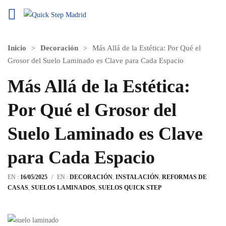
Inicio
Decoración
Más Allá de la Estética: Por Qué el
Grosor del Suelo Laminado es Clave para Cada Espacio
Más Allá de la Estética:
Por Qué el Grosor del
Suelo Laminado es Clave
para Cada Espacio
EN :
16/05/2025
/
EN :
DECORACIÓN
,
INSTALACIÓN
,
REFORMAS DE
CASAS
,
SUELOS LAMINADOS
,
SUELOS QUICK STEP