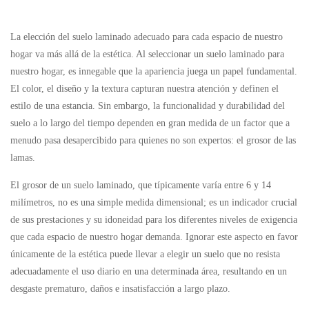
La elección del suelo laminado adecuado para cada espacio de nuestro
hogar va más allá de la estética. Al seleccionar un suelo laminado para
nuestro hogar, es innegable que la apariencia juega un papel fundamental.
El color, el diseño y la textura capturan nuestra atención y definen el
estilo de una estancia. Sin embargo, la funcionalidad y durabilidad del
suelo a lo largo del tiempo dependen en gran medida de un factor que a
menudo pasa desapercibido para quienes no son expertos: el grosor de las
lamas.
El grosor de un suelo laminado, que típicamente varía entre 6 y 14
milímetros, no es una simple medida dimensional; es un indicador crucial
de sus prestaciones y su idoneidad para los diferentes niveles de exigencia
que cada espacio de nuestro hogar demanda. Ignorar este aspecto en favor
únicamente de la estética puede llevar a elegir un suelo que no resista
adecuadamente el uso diario en una determinada área, resultando en un
desgaste prematuro, daños e insatisfacción a largo plazo.