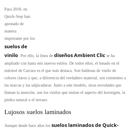
Para 2018, en
Quick-Step han
apostado de
manera
importante por los
suelos de
vinilo
diseños Ambient Clic
. Por ello, la línea de
se ha
ampliado con hasta seis nuevos estilos. De todos ellos, el basado en el
mármol de Carrara es el que más destaca. Son baldosas de vinilo de
colores claros y que, a diferencia del verdadero material, son resistentes a
las marcas y las salpicaduras. Junto a este modelo, otras novedades que
llaman la atención, son los vinilos que imitan el aspecto del hormigón, la
piedra natural o el terrazo.
Lujosos suelos laminados
suelos laminados de Quick-
Aunque desde hace años los