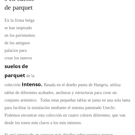
de parquet
En la firma belga
se han inspirado
en los pavimentos
de los antiguos
palacios para
crear los nuevos
suelos de
parquet
de la
Intenso.
colección
Basada
en el diseño punta de Hungría, utiliza
tablas de diferentes acabados, anchuras y estructuras para crear un
conjunto armónico. Todas estas pequeñas tablas se junta en una sola lama
para facilitar la instalación mediante el sistema patentado Uniclic.
Podemos encontrar esta colección en cuatro colores diferentes, que van
desde los tonos más claros a los más intensos.
Si está interesado en conocer más detalles sobre nuestras nuevas