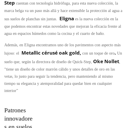
Step
cuentan con tecnología hidrófuga, para esta nueva colección, la
marca belga va un paso más allá y hace extensible la protección al agua a
Eligna
sus suelos de planchas sin juntas.
es la nueva colección en la
que podemos encontrar estas novedades que mejoran la eficacia frente al
agua en espacios húmedos como la cocina y el cuarto de baño.
Además, en Eligna encontramos uno de los pavimentos con aspecto más
Metallic cérusé oak gold,
.
lujoso: el
con un toque de oro
Un
Oke Nollet
suelo que, según la
directora de diseño de Quick-Step,
,
“tiene un diseño de color marrón cálido y unos detalles de oro en las
vetas, lo justo para seguir la tendencia, pero manteniendo al mismo
tiempo su elegancia y atemporalidad para quedar bien en cualquier
interior”
Patrones
innovadore
s en suelos