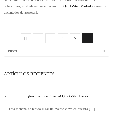
colecciones, no dude en consultarnos. En
Quick-Step Madrid
estaremos
encantados de asesorarle.
1
…
4
5
6
ARTÍCULOS RECIENTES
¡Revolución en Suelos! Quick-Step Lanza …
Esta mañana ha tenido lugar un evento clave en nuestra
[…]